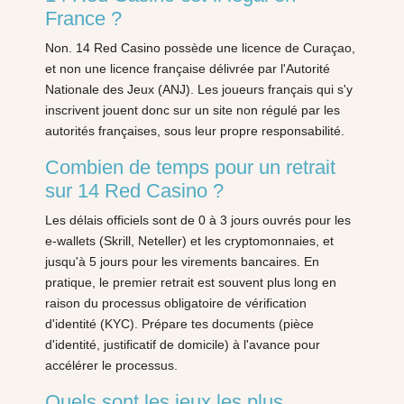
France ?
Non. 14 Red Casino possède une licence de Curaçao,
et non une licence française délivrée par l'Autorité
Nationale des Jeux (ANJ). Les joueurs français qui s'y
inscrivent jouent donc sur un site non régulé par les
autorités françaises, sous leur propre responsabilité.
Combien de temps pour un retrait
sur 14 Red Casino ?
Les délais officiels sont de 0 à 3 jours ouvrés pour les
e-wallets (Skrill, Neteller) et les cryptomonnaies, et
jusqu'à 5 jours pour les virements bancaires. En
pratique, le premier retrait est souvent plus long en
raison du processus obligatoire de vérification
d'identité (KYC). Prépare tes documents (pièce
d'identité, justificatif de domicile) à l'avance pour
accélérer le processus.
Quels sont les jeux les plus