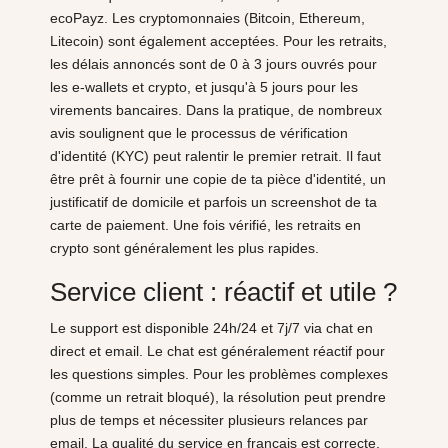
ecoPayz. Les cryptomonnaies (Bitcoin, Ethereum,
Litecoin) sont également acceptées. Pour les retraits,
les délais annoncés sont de 0 à 3 jours ouvrés pour
les e-wallets et crypto, et jusqu'à 5 jours pour les
virements bancaires. Dans la pratique, de nombreux
avis soulignent que le processus de vérification
d'identité (KYC) peut ralentir le premier retrait. Il faut
être prêt à fournir une copie de ta pièce d'identité, un
justificatif de domicile et parfois un screenshot de ta
carte de paiement. Une fois vérifié, les retraits en
crypto sont généralement les plus rapides.
Service client : réactif et utile ?
Le support est disponible 24h/24 et 7j/7 via chat en
direct et email. Le chat est généralement réactif pour
les questions simples. Pour les problèmes complexes
(comme un retrait bloqué), la résolution peut prendre
plus de temps et nécessiter plusieurs relances par
email. La qualité du service en français est correcte,