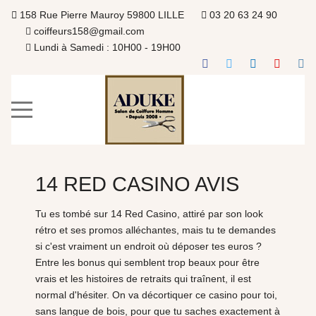
158 Rue Pierre Mauroy 59800 LILLE
03 20 63 24 90
coiffeurs158@gmail.com
Lundi à Samedi : 10H00 - 19H00
14 RED CASINO AVIS
Tu es tombé sur 14 Red Casino, attiré par son look
rétro et ses promos alléchantes, mais tu te demandes
si c'est vraiment un endroit où déposer tes euros ?
Entre les bonus qui semblent trop beaux pour être
vrais et les histoires de retraits qui traînent, il est
normal d'hésiter. On va décortiquer ce casino pour toi,
sans langue de bois, pour que tu saches exactement à