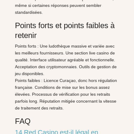
même si certaines réponses peuvent sembler
standardisées.
Points forts et points faibles à
retenir
Points forts : Une ludothèque massive et variée avec
les meilleurs fournisseurs. Une section live casino de
qualité. Interface utilisateur agréable et fonctionnelle.
Acceptation des cryptomonnaies. Outils de gestion de
jeu disponibles.
Points faibles : Licence Curaçao, donc hors régulation
française. Conditions de mise sur les bonus assez
élevées. Processus de vérification pour les retraits
parfois long. Réputation mitigée concernant la vitesse
de traitement des retraits.
FAQ
14 Red Casino est-il légal en