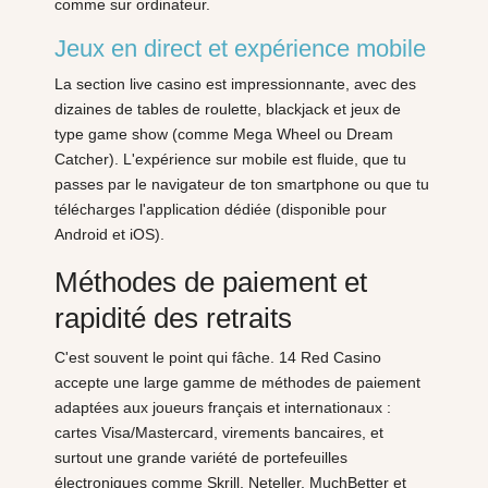
comme sur ordinateur.
Jeux en direct et expérience mobile
La section live casino est impressionnante, avec des
dizaines de tables de roulette, blackjack et jeux de
type game show (comme Mega Wheel ou Dream
Catcher). L'expérience sur mobile est fluide, que tu
passes par le navigateur de ton smartphone ou que tu
télécharges l'application dédiée (disponible pour
Android et iOS).
Méthodes de paiement et
rapidité des retraits
C'est souvent le point qui fâche. 14 Red Casino
accepte une large gamme de méthodes de paiement
adaptées aux joueurs français et internationaux :
cartes Visa/Mastercard, virements bancaires, et
surtout une grande variété de portefeuilles
électroniques comme Skrill, Neteller, MuchBetter et