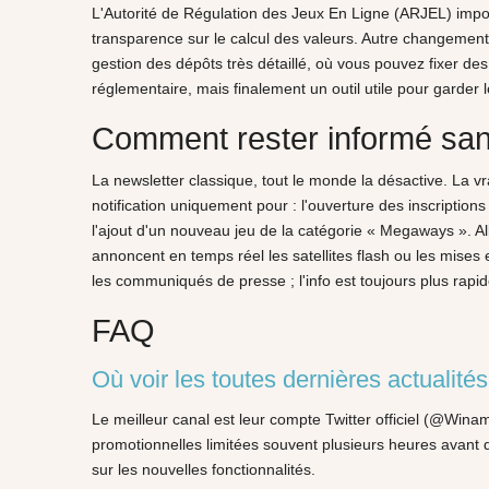
L'Autorité de Régulation des Jeux En Ligne (ARJEL) impo
transparence sur le calcul des valeurs. Autre changement 
gestion des dépôts très détaillé, où vous pouvez fixer de
réglementaire, mais finalement un outil utile pour garder l
Comment rester informé san
La newsletter classique, tout le monde la désactive. La v
notification uniquement pour : l'ouverture des inscriptio
l'ajout d'un nouveau jeu de la catégorie « Megaways ». All
annoncent en temps réel les satellites flash ou les mises 
les communiqués de presse ; l'info est toujours plus rapide
FAQ
Où voir les toutes dernières actualit
Le meilleur canal est leur compte Twitter officiel (@Winam
promotionnelles limitées souvent plusieurs heures avant que
sur les nouvelles fonctionnalités.