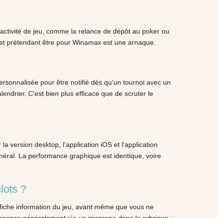
activité de jeu, comme la relance de dépôt au poker ou
ite et prétendant être pour Winamax est une arnaque.
personnalisée pour être notifié dès qu'un tournoi avec un
endrier. C'est bien plus efficace que de scruter le
 version desktop, l'application iOS et l'application
néral. La performance graphique est identique, voire
lots ?
 fiche information du jeu, avant même que vous ne