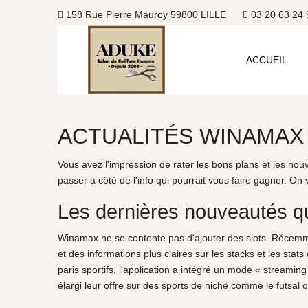
158 Rue Pierre Mauroy 59800 LILLE
03 20 63 24 
ACCUEIL
ACTUALITÉS WINAMAX
Vous avez l'impression de rater les bons plans et les nouv
passer à côté de l'info qui pourrait vous faire gagner. On
Les dernières nouveautés qu
Winamax ne se contente pas d'ajouter des slots. Récemme
et des informations plus claires sur les stacks et les stat
paris sportifs, l'application a intégré un mode « stream
élargi leur offre sur des sports de niche comme le futsal