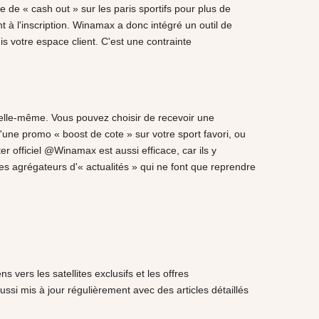
e « cash out » sur les paris sportifs pour plus de
 à l'inscription. Winamax a donc intégré un outil de
s votre espace client. C'est une contrainte
x elle-même. Vous pouvez choisir de recevoir une
'une promo « boost de cote » sur votre sport favori, ou
r officiel @Winamax est aussi efficace, car ils y
tes agrégateurs d'« actualités » qui ne font que reprendre
vers les satellites exclusifs et les offres
aussi mis à jour régulièrement avec des articles détaillés