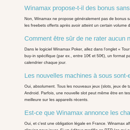
Winamax propose-t-il des bonus sans
Non, Winamax ne propose généralement pas de bonus sans 
les freebets offerts après avoir atteint un certain volume
Comment être sûr de ne rater aucun 
Dans le logiciel Winamax Poker, allez dans l'onglet « Tour
buy-in spécifique (par ex., entre 10€ et 50€), un format p
calendrier chaque jour.
Les nouvelles machines à sous sont-el
Oui, absolument. Tous les nouveaux jeux (slots, jeux de t
Android. Parfois, une nouvelle slot peut même être en te
meilleure sur les appareils récents.
Est-ce que Winamax annonce les chan
Oui, et c'est une obligation légale en France. Winamax 