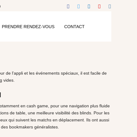
0
PRENDRE RENDEZ-VOUS
CONTACT
 de l'appli et les événements spéciaux, il est facile de
g vides.
u
notamment en cash game, pour une navigation plus fluide
ons de table, une meilleure visibilité des blinds. Pour les
eux qui suivent les matchs en déplacement. Ils ont aussi
es des bookmakers généralistes.