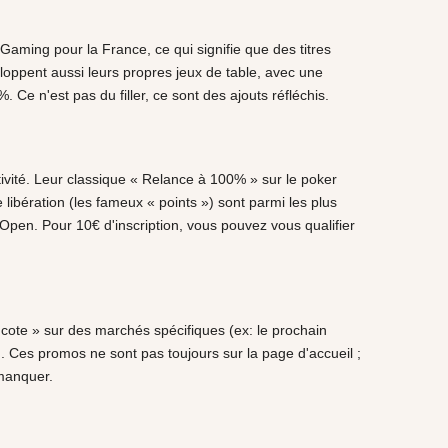
Gaming pour la France, ce qui signifie que des titres
loppent aussi leurs propres jeux de table, avec une
Ce n'est pas du filler, ce sont des ajouts réfléchis.
ivité. Leur classique « Relance à 100% » sur le poker
libération (les fameux « points ») sont parmi les plus
Open. Pour 10€ d'inscription, vous pouvez vous qualifier
cote » sur des marchés spécifiques (ex: le prochain
 Ces promos ne sont pas toujours sur la page d'accueil ;
 manquer.