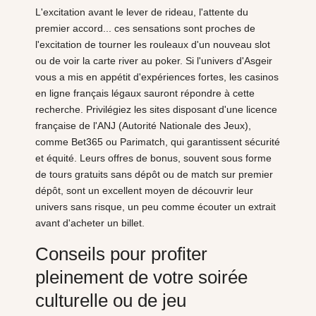
L'excitation avant le lever de rideau, l'attente du
premier accord... ces sensations sont proches de
l'excitation de tourner les rouleaux d'un nouveau slot
ou de voir la carte river au poker. Si l'univers d'Asgeir
vous a mis en appétit d'expériences fortes, les casinos
en ligne français légaux sauront répondre à cette
recherche. Privilégiez les sites disposant d'une licence
française de l'ANJ (Autorité Nationale des Jeux),
comme Bet365 ou Parimatch, qui garantissent sécurité
et équité. Leurs offres de bonus, souvent sous forme
de tours gratuits sans dépôt ou de match sur premier
dépôt, sont un excellent moyen de découvrir leur
univers sans risque, un peu comme écouter un extrait
avant d'acheter un billet.
Conseils pour profiter
pleinement de votre soirée
culturelle ou de jeu