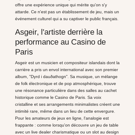
offre une expérience unique qui mérite qu'on s'y
attarde. Ce n'est pas un établissement de jeu, mais un
événement culturel qui a su captiver le public français.
Asgeir, l'artiste derrière la
performance au Casino de
Paris
Asgeir est un musicien et compositeur islandais dont la
carrière a pris un envol international avec son premier
album, "Dyrd i dauðathogn". Sa musique, un mélange
de folk électronique et de pop atmosphérique, trouve
une résonance particulière dans des salles au cachet
historique comme le Casino de Paris. Sa voix
cristalline et ses arrangements minimalistes créent une
intimité rare, même dans un lieu de cette envergure.
Pour les amateurs de jeux en ligne, l'analogie est
frappante : comme lorsqu'on découvre un jeu de table
avec un live dealer charismatique ou un slot au design