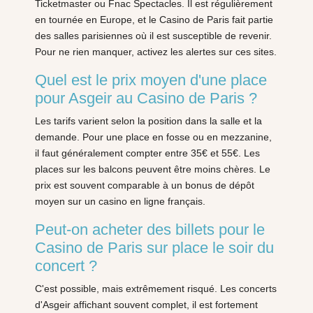
Ticketmaster ou Fnac Spectacles. Il est régulièrement
en tournée en Europe, et le Casino de Paris fait partie
des salles parisiennes où il est susceptible de revenir.
Pour ne rien manquer, activez les alertes sur ces sites.
Quel est le prix moyen d'une place
pour Asgeir au Casino de Paris ?
Les tarifs varient selon la position dans la salle et la
demande. Pour une place en fosse ou en mezzanine,
il faut généralement compter entre 35€ et 55€. Les
places sur les balcons peuvent être moins chères. Le
prix est souvent comparable à un bonus de dépôt
moyen sur un casino en ligne français.
Peut-on acheter des billets pour le
Casino de Paris sur place le soir du
concert ?
C'est possible, mais extrêmement risqué. Les concerts
d'Asgeir affichant souvent complet, il est fortement