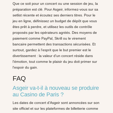
Que ce soit pour un concert ou une session de jeu, la
préparation est clé. Pour Asgeir, informez-vous sur sa
setlist récente et écoutez ses derniers titres. Pour le
jeu en ligne, définissez un budget de dépôt que vous
êtes prêt à perdre, et utilisez les outils de contrôle
proposés par les opérateurs agréés. Des moyens de
paiement comme PayPal, Skrill ou le virement
bancaire permettent des transactions sécurisées. Et
surtout, gardez à l'esprit que le but premier est le
divertissement : la valeur d'un concert réside dans
l'émotion, tout comme le plaisir du jeu doit primer sur
l'espoir du gain.
FAQ
Asgeir va-t-il à nouveau se produire
au Casino de Paris ?
Les dates de concert d'Asgeir sont annoncées sur son
site officiel et sur les plateformes de billetterie comme