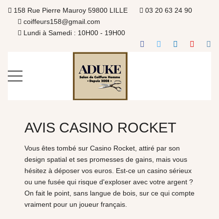
158 Rue Pierre Mauroy 59800 LILLE
03 20 63 24 90
coiffeurs158@gmail.com
Lundi à Samedi : 10H00 - 19H00
AVIS CASINO ROCKET
Vous êtes tombé sur Casino Rocket, attiré par son
design spatial et ses promesses de gains, mais vous
hésitez à déposer vos euros. Est-ce un casino sérieux
ou une fusée qui risque d'exploser avec votre argent ?
On fait le point, sans langue de bois, sur ce qui compte
vraiment pour un joueur français.