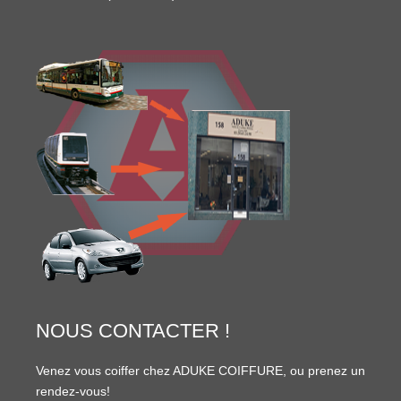
NOUS CONTACTER !
Venez vous coiffer chez ADUKE COIFFURE, ou prenez un
rendez-vous!