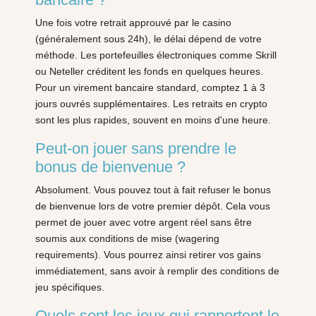
Une fois votre retrait approuvé par le casino
(généralement sous 24h), le délai dépend de votre
méthode. Les portefeuilles électroniques comme Skrill
ou Neteller créditent les fonds en quelques heures.
Pour un virement bancaire standard, comptez 1 à 3
jours ouvrés supplémentaires. Les retraits en crypto
sont les plus rapides, souvent en moins d'une heure.
Peut-on jouer sans prendre le
bonus de bienvenue ?
Absolument. Vous pouvez tout à fait refuser le bonus
de bienvenue lors de votre premier dépôt. Cela vous
permet de jouer avec votre argent réel sans être
soumis aux conditions de mise (wagering
requirements). Vous pourrez ainsi retirer vos gains
immédiatement, sans avoir à remplir des conditions de
jeu spécifiques.
Quels sont les jeux qui rapportent le