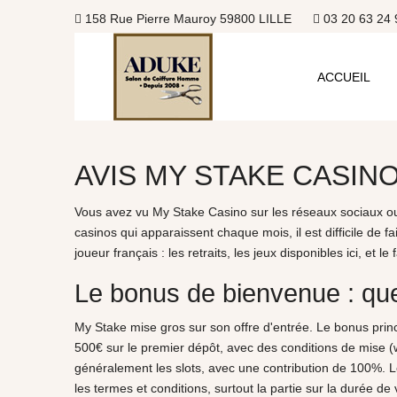
158 Rue Pierre Mauroy 59800 LILLE
03 20 63 24 
ACCUEIL
AVIS MY STAKE CASIN
Vous avez vu My Stake Casino sur les réseaux sociaux ou
casinos qui apparaissent chaque mois, il est difficile de
joueur français : les retraits, les jeux disponibles ici, et
Le bonus de bienvenue : que
My Stake mise gros sur son offre d'entrée. Le bonus prin
500€ sur le premier dépôt, avec des conditions de mise (w
généralement les slots, avec une contribution de 100%. L
les termes et conditions, surtout la partie sur la durée de