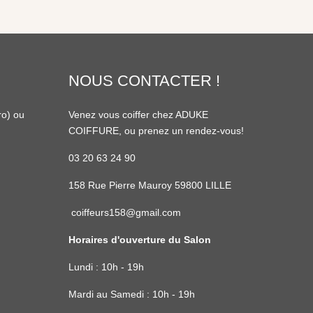
NOUS CONTACTER !
ro
) ou
Venez vous coiffer chez ADUKE
COIFFURE, ou prenez un rendez-vous!
03 20 63 24 90
158 Rue Pierre Mauroy 59800 LILLE
coiffeurs158@gmail.com
Horaires d'ouverture du Salon
Lundi : 10h - 19h
Mardi au Samedi : 10h - 19h