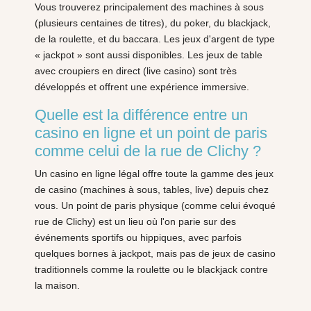
Vous trouverez principalement des machines à sous
(plusieurs centaines de titres), du poker, du blackjack,
de la roulette, et du baccara. Les jeux d'argent de type
« jackpot » sont aussi disponibles. Les jeux de table
avec croupiers en direct (live casino) sont très
développés et offrent une expérience immersive.
Quelle est la différence entre un
casino en ligne et un point de paris
comme celui de la rue de Clichy ?
Un casino en ligne légal offre toute la gamme des jeux
de casino (machines à sous, tables, live) depuis chez
vous. Un point de paris physique (comme celui évoqué
rue de Clichy) est un lieu où l'on parie sur des
événements sportifs ou hippiques, avec parfois
quelques bornes à jackpot, mais pas de jeux de casino
traditionnels comme la roulette ou le blackjack contre
la maison.