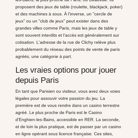
proposent des jeux de table (roulette, blackjack, poker)
et des machines à sous. À l'inverse, un "cercle de
jeux" ou un "club de jeux" peut exister dans des
grandes villes comme Paris, mais les jeux de table y
sont souvent interdits et l'accès est généralement sur
cotisation. L'adresse de la rue de Clichy relève plus
probablement du réseau des points de vente de paris
agréés, une catégorie à part.
Les vraies options pour jouer
depuis Paris
En tant que Parisien ou visiteur, vous avez deux voies
légales pour assouvir votre passion du jeu. La
première est de vous rendre dans un casino terrestre
agréé. Le plus proche de Paris est le Casino
d'Enghien-les-Bains, accessible en RER. La seconde,
et de loin la plus pratique, est de passer par un casino
en ligne opérant sous licence française. Ces sites,