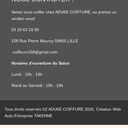
Venez vous coiffer chez ADUKE COIFFURE, ou prenez un
rendez-vous!
03 20 63 24 90
158 Rue Pierre Mauroy 59800 LILLE
coiffeurs158@gmail.com
Horaires d'ouverture du Salon
Lundi : 10h - 19h
Mardi au Samedi : 10h - 19h
Tous droits reservés ©2 ADUKE COIFFURE 2026, Création Web
Auto-Entreprise TAKENNE
.