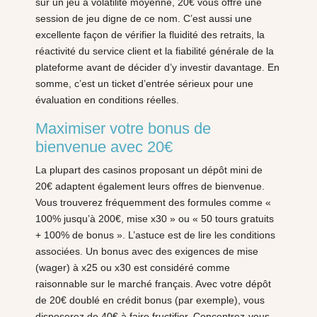
sur un jeu à volatilité moyenne, 20€ vous offre une
session de jeu digne de ce nom. C’est aussi une
excellente façon de vérifier la fluidité des retraits, la
réactivité du service client et la fiabilité générale de la
plateforme avant de décider d’y investir davantage. En
somme, c’est un ticket d’entrée sérieux pour une
évaluation en conditions réelles.
Maximiser votre bonus de
bienvenue avec 20€
La plupart des casinos proposant un dépôt mini de
20€ adaptent également leurs offres de bienvenue.
Vous trouverez fréquemment des formules comme «
100% jusqu’à 200€, mise x30 » ou « 50 tours gratuits
+ 100% de bonus ». L’astuce est de lire les conditions
associées. Un bonus avec des exigences de mise
(wager) à x25 ou x30 est considéré comme
raisonnable sur le marché français. Avec votre dépôt
de 20€ doublé en crédit bonus (par exemple), vous
disposerez de 40€ à faire fructifier. Concentrez-vous