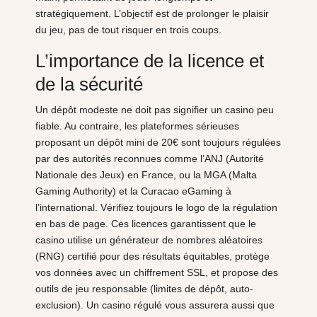
stratégiquement. L’objectif est de prolonger le plaisir
du jeu, pas de tout risquer en trois coups.
L’importance de la licence et
de la sécurité
Un dépôt modeste ne doit pas signifier un casino peu
fiable. Au contraire, les plateformes sérieuses
proposant un dépôt mini de 20€ sont toujours régulées
par des autorités reconnues comme l’ANJ (Autorité
Nationale des Jeux) en France, ou la MGA (Malta
Gaming Authority) et la Curacao eGaming à
l’international. Vérifiez toujours le logo de la régulation
en bas de page. Ces licences garantissent que le
casino utilise un générateur de nombres aléatoires
(RNG) certifié pour des résultats équitables, protège
vos données avec un chiffrement SSL, et propose des
outils de jeu responsable (limites de dépôt, auto-
exclusion). Un casino régulé vous assurera aussi que