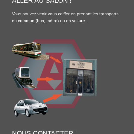
ALLER AU SALON !
Vous pouvez venir vous coiffer en prenant les transports
en commun (
bus
,
métro
) ou en
voiture
.
NOUS CONTACTER !