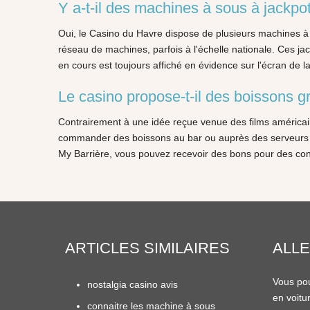
Y a-t-il des machines à sous à jackpot
Oui, le Casino du Havre dispose de plusieurs machines à
réseau de machines, parfois à l'échelle nationale. Ces j
en cours est toujours affiché en évidence sur l'écran de 
Le casino propose-t-il des boissons gr
Contrairement à une idée reçue venue des films américa
commander des boissons au bar ou auprès des serveurs qui
My Barrière, vous pouvez recevoir des bons pour des co
ARTICLES SIMILAIRES
ALLE
Vous pou
nostalgia casino avis
en
voitu
connaitre les machine à sous