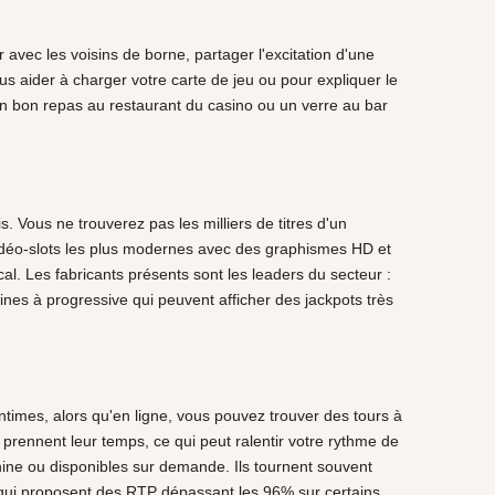
avec les voisins de borne, partager l'excitation d'une
ous aider à charger votre carte de jeu ou pour expliquer le
 un bon repas au restaurant du casino ou un verre au bar
 Vous ne trouverez pas les milliers de titres d'un
vidéo-slots les plus modernes avec des graphismes HD et
ocal. Les fabricants présents sont les leaders du secteur :
nes à progressive qui peuvent afficher des jackpots très
times, alors qu'en ligne, vous pouvez trouver des tours à
s prennent leur temps, ce qui peut ralentir votre rythme de
chine ou disponibles sur demande. Ils tournent souvent
qui proposent des RTP dépassant les 96% sur certains