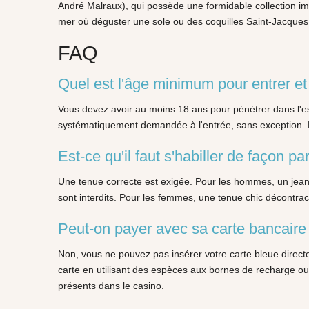
André Malraux), qui possède une formidable collection imp
mer où déguster une sole ou des coquilles Saint-Jacques 
FAQ
Quel est l'âge minimum pour entrer e
Vous devez avoir au moins 18 ans pour pénétrer dans l'es
systématiquement demandée à l'entrée, sans exception. Mêm
Est-ce qu'il faut s'habiller de façon par
Une tenue correcte est exigée. Pour les hommes, un jean 
sont interdits. Pour les femmes, une tenue chic décontract
Peut-on payer avec sa carte bancaire
Non, vous ne pouvez pas insérer votre carte bleue direc
carte en utilisant des espèces aux bornes de recharge ou 
présents dans le casino.