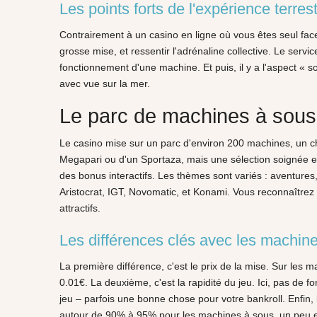
Les points forts de l'expérience terres
Contrairement à un casino en ligne où vous êtes seul face
grosse mise, et ressentir l'adrénaline collective. Le serv
fonctionnement d'une machine. Et puis, il y a l'aspect « 
avec vue sur la mer.
Le parc de machines à sous 
Le casino mise sur un parc d'environ 200 machines, un chi
Megapari ou d'un Sportaza, mais une sélection soignée e
des bonus interactifs. Les thèmes sont variés : aventures, m
Aristocrat, IGT, Novomatic, et Konami. Vous reconnaîtrez
attractifs.
Les différences clés avec les machine
La première différence, c'est le prix de la mise. Sur le
0.01€. La deuxième, c'est la rapidité du jeu. Ici, pas de 
jeu – parfois une bonne chose pour votre bankroll. Enfin,
autour de 90% à 95% pour les machines à sous, un peu e