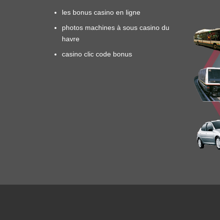
les bonus casino en ligne
photos machines à sous casino du
havre
casino clic code bonus