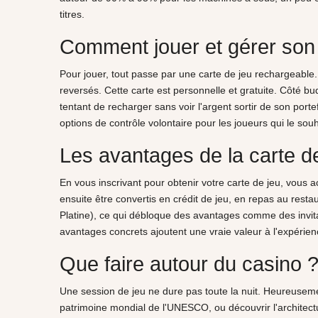
titres.
Comment jouer et gérer son
Pour jouer, tout passe par une carte de jeu rechargeable. 
reversés. Cette carte est personnelle et gratuite. Côté bud
tentant de recharger sans voir l'argent sortir de son po
options de contrôle volontaire pour les joueurs qui le souh
Les avantages de la carte de 
En vous inscrivant pour obtenir votre carte de jeu, vou
ensuite être convertis en crédit de jeu, en repas au resta
Platine), ce qui débloque des avantages comme des invita
avantages concrets ajoutent une vraie valeur à l'expérien
Que faire autour du casino 
Une session de jeu ne dure pas toute la nuit. Heureuseme
patrimoine mondial de l'UNESCO, ou découvrir l'architect