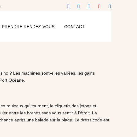
0
PRENDRE RENDEZ-VOUS
CONTACT
ino ? Les machines sont-elles variées, les gains
 Port Océane.
es rouleaux qui tournent, le cliquetis des jetons et
r entre les bornes sans vous sentir à l'étroit. La
ur chance après une balade sur la plage. Le dress code est