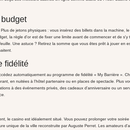
 budget
Plus de jetons physiques : vous insérez des billets dans la machine, le 
get, la règle d'or est de fixer une limite avant de commencer et de s'y 
rtefeuille. Une astuce ? Retirez la somme que vous êtes prêt à jouer en
aitent.
fidélité
s accédez automatiquement au programme de fidélité « My Barrière ». C
urant, en nuitées à l'hôtel partenaire ou en places de spectacle. Plus 
tions à des événements privés, des cadeaux d'anniversaire ou un servi
ce.
?
nt, le casino est idéalement situé. Vous pouvez prolonger votre soiré
ure unique de la ville reconstruite par Auguste Perret. Les amateurs d