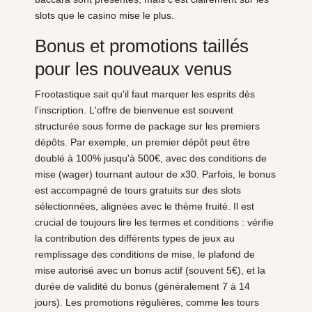
slots que le casino mise le plus.
Bonus et promotions taillés
pour les nouveaux venus
Frootastique sait qu'il faut marquer les esprits dès
l'inscription. L'offre de bienvenue est souvent
structurée sous forme de package sur les premiers
dépôts. Par exemple, un premier dépôt peut être
doublé à 100% jusqu'à 500€, avec des conditions de
mise (wager) tournant autour de x30. Parfois, le bonus
est accompagné de tours gratuits sur des slots
sélectionnées, alignées avec le thème fruité. Il est
crucial de toujours lire les termes et conditions : vérifie
la contribution des différents types de jeux au
remplissage des conditions de mise, le plafond de
mise autorisé avec un bonus actif (souvent 5€), et la
durée de validité du bonus (généralement 7 à 14
jours). Les promotions régulières, comme les tours