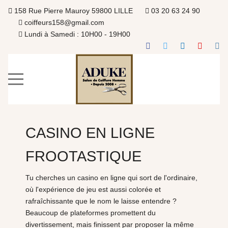
158 Rue Pierre Mauroy 59800 LILLE
03 20 63 24 90
coiffeurs158@gmail.com
Lundi à Samedi : 10H00 - 19H00
CASINO EN LIGNE
FROOTASTIQUE
Tu cherches un casino en ligne qui sort de l'ordinaire,
où l'expérience de jeu est aussi colorée et
rafraîchissante que le nom le laisse entendre ?
Beaucoup de plateformes promettent du
divertissement, mais finissent par proposer la même