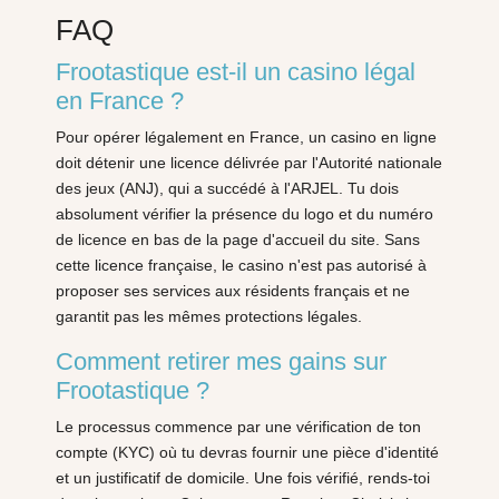
FAQ
Frootastique est-il un casino légal
en France ?
Pour opérer légalement en France, un casino en ligne
doit détenir une licence délivrée par l'Autorité nationale
des jeux (ANJ), qui a succédé à l'ARJEL. Tu dois
absolument vérifier la présence du logo et du numéro
de licence en bas de la page d'accueil du site. Sans
cette licence française, le casino n'est pas autorisé à
proposer ses services aux résidents français et ne
garantit pas les mêmes protections légales.
Comment retirer mes gains sur
Frootastique ?
Le processus commence par une vérification de ton
compte (KYC) où tu devras fournir une pièce d'identité
et un justificatif de domicile. Une fois vérifié, rends-toi