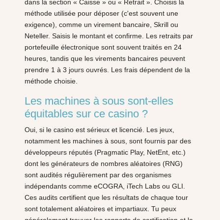
dans la section « Caisse » ou « Retrait ». Choisis la
méthode utilisée pour déposer (c'est souvent une
exigence), comme un virement bancaire, Skrill ou
Neteller. Saisis le montant et confirme. Les retraits par
portefeuille électronique sont souvent traités en 24
heures, tandis que les virements bancaires peuvent
prendre 1 à 3 jours ouvrés. Les frais dépendent de la
méthode choisie.
Les machines à sous sont-elles
équitables sur ce casino ?
Oui, si le casino est sérieux et licencié. Les jeux,
notamment les machines à sous, sont fournis par des
développeurs réputés (Pragmatic Play, NetEnt, etc.)
dont les générateurs de nombres aléatoires (RNG)
sont audités régulièrement par des organismes
indépendants comme eCOGRA, iTech Labs ou GLI.
Ces audits certifient que les résultats de chaque tour
sont totalement aléatoires et impartiaux. Tu peux