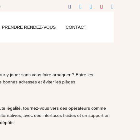
0
PRENDRE RENDEZ-VOUS
CONTACT
ur y jouer sans vous faire arnaquer ? Entre les
les bonnes adresses et éviter les pièges.
oute légalité, tournez-vous vers des opérateurs comme
ernatives, avec des interfaces fluides et un support en
 dépôts.