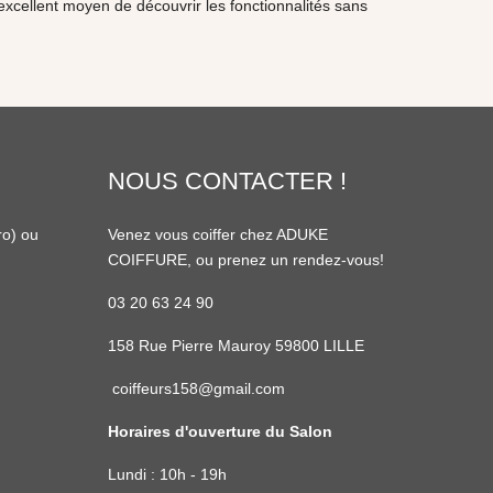
n excellent moyen de découvrir les fonctionnalités sans
NOUS CONTACTER !
ro
) ou
Venez vous coiffer chez ADUKE
COIFFURE, ou prenez un rendez-vous!
03 20 63 24 90
158 Rue Pierre Mauroy 59800 LILLE
coiffeurs158@gmail.com
Horaires d'ouverture du Salon
Lundi : 10h - 19h