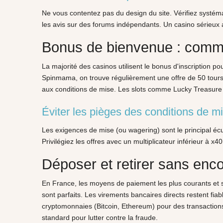
Ne vous contentez pas du design du site. Vérifiez systém
les avis sur des forums indépendants. Un casino sérieux af
Bonus de bienvenue : comme
La majorité des casinos utilisent le bonus d'inscription 
Spinmama, on trouve régulièrement une offre de 50 tours 
aux conditions de mise. Les slots comme Lucky Treasure c
Éviter les pièges des conditions de m
Les exigences de mise (ou wagering) sont le principal éc
Privilégiez les offres avec un multiplicateur inférieur à x
Déposer et retirer sans en
En France, les moyens de paiement les plus courants et sé
sont parfaits. Les virements bancaires directs restent f
cryptomonnaies (Bitcoin, Ethereum) pour des transactions
standard pour lutter contre la fraude.