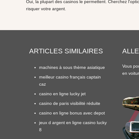
Oui, la plupart des casinos le permettent. Cherchez l'optio
risquer votre argent.
ARTICLES SIMILAIRES
ALLE
Vous pou
machines à sous thème asiatique
en
voitu
meilleur casino français captain
caz
casino en ligne lucky jet
casino de paris visibilité réduite
casino en ligne bonus avec depot
jeux d argent en ligne casino lucky
8