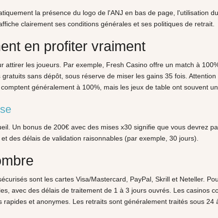
atiquement la présence du logo de l'ANJ en bas de page, l'utilisation 
fiche clairement ses conditions générales et ses politiques de retrait.
nt en profiter vraiment
pour attirer les joueurs. Par exemple, Fresh Casino offre un match à 1
gratuits sans dépôt, sous réserve de miser les gains 35 fois. Attention
omptent généralement à 100%, mais les jeux de table ont souvent un co
ise
ueil. Un bonus de 200€ avec des mises x30 signifie que vous devrez pari
40 et des délais de validation raisonnables (par exemple, 30 jours).
combre
curisés sont les cartes Visa/Mastercard, PayPal, Skrill et Neteller. Po
iables, avec des délais de traitement de 1 à 3 jours ouvrés. Les casin
 rapides et anonymes. Les retraits sont généralement traités sous 24 à 