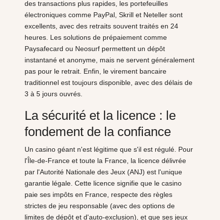
des transactions plus rapides, les portefeuilles
électroniques comme PayPal, Skrill et Neteller sont
excellents, avec des retraits souvent traités en 24
heures. Les solutions de prépaiement comme
Paysafecard ou Neosurf permettent un dépôt
instantané et anonyme, mais ne servent généralement
pas pour le retrait. Enfin, le virement bancaire
traditionnel est toujours disponible, avec des délais de
3 à 5 jours ouvrés.
La sécurité et la licence : le
fondement de la confiance
Un casino géant n'est légitime que s'il est régulé. Pour
l'Île-de-France et toute la France, la licence délivrée
par l'Autorité Nationale des Jeux (ANJ) est l'unique
garantie légale. Cette licence signifie que le casino
paie ses impôts en France, respecte des règles
strictes de jeu responsable (avec des options de
limites de dépôt et d'auto-exclusion), et que ses jeux