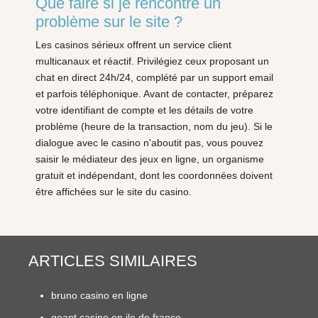
Que faire si je rencontre un
problème sur le site ?
Les casinos sérieux offrent un service client
multicanaux et réactif. Privilégiez ceux proposant un
chat en direct 24h/24, complété par un support email
et parfois téléphonique. Avant de contacter, préparez
votre identifiant de compte et les détails de votre
problème (heure de la transaction, nom du jeu). Si le
dialogue avec le casino n'aboutit pas, vous pouvez
saisir le médiateur des jeux en ligne, un organisme
gratuit et indépendant, dont les coordonnées doivent
être affichées sur le site du casino.
ARTICLES SIMILAIRES
bruno casino en ligne
geant casino en ile de france