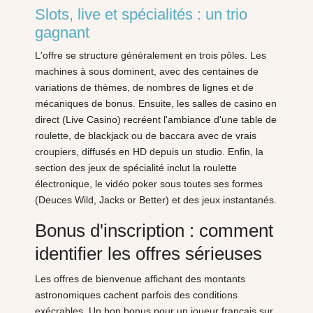
Slots, live et spécialités : un trio
gagnant
L'offre se structure généralement en trois pôles. Les
machines à sous dominent, avec des centaines de
variations de thèmes, de nombres de lignes et de
mécaniques de bonus. Ensuite, les salles de casino en
direct (Live Casino) recréent l'ambiance d'une table de
roulette, de blackjack ou de baccara avec de vrais
croupiers, diffusés en HD depuis un studio. Enfin, la
section des jeux de spécialité inclut la roulette
électronique, le vidéo poker sous toutes ses formes
(Deuces Wild, Jacks or Better) et des jeux instantanés.
Bonus d'inscription : comment
identifier les offres sérieuses
Les offres de bienvenue affichant des montants
astronomiques cachent parfois des conditions
exécrables. Un bon bonus pour un joueur français sur