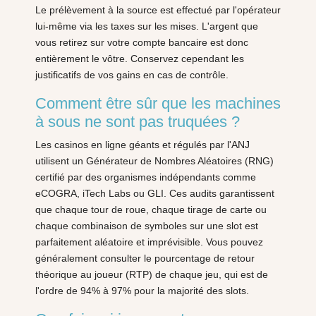
Le prélèvement à la source est effectué par l'opérateur
lui-même via les taxes sur les mises. L'argent que
vous retirez sur votre compte bancaire est donc
entièrement le vôtre. Conservez cependant les
justificatifs de vos gains en cas de contrôle.
Comment être sûr que les machines
à sous ne sont pas truquées ?
Les casinos en ligne géants et régulés par l'ANJ
utilisent un Générateur de Nombres Aléatoires (RNG)
certifié par des organismes indépendants comme
eCOGRA, iTech Labs ou GLI. Ces audits garantissent
que chaque tour de roue, chaque tirage de carte ou
chaque combinaison de symboles sur une slot est
parfaitement aléatoire et imprévisible. Vous pouvez
généralement consulter le pourcentage de retour
théorique au joueur (RTP) de chaque jeu, qui est de
l'ordre de 94% à 97% pour la majorité des slots.