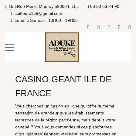
158 Rue Pierre Mauroy 59800 LILLE
03 20 63 24 90
coiffeurs158@gmail.com
Lundi à Samedi : 10H00 - 19H00
CASINO GEANT ILE DE
FRANCE
Vous cherchez un casino en ligne qui offre la même
sensation de grandeur que les établissements
terrestres de la région parisienne, mais depuis votre
canapé ? Vous vous demandez si ces plateformes
dites 'géantes' tiennent vraiment leurs promesses en