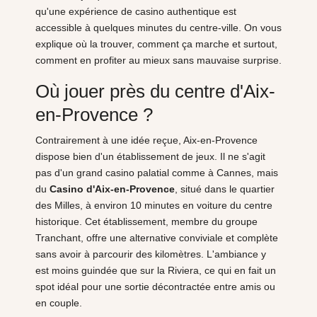
qu'une expérience de casino authentique est
accessible à quelques minutes du centre-ville. On vous
explique où la trouver, comment ça marche et surtout,
comment en profiter au mieux sans mauvaise surprise.
Où jouer près du centre d'Aix-
en-Provence ?
Contrairement à une idée reçue, Aix-en-Provence
dispose bien d'un établissement de jeux. Il ne s'agit
pas d'un grand casino palatial comme à Cannes, mais
du
Casino d'Aix-en-Provence
, situé dans le quartier
des Milles, à environ 10 minutes en voiture du centre
historique. Cet établissement, membre du groupe
Tranchant, offre une alternative conviviale et complète
sans avoir à parcourir des kilomètres. L'ambiance y
est moins guindée que sur la Riviera, ce qui en fait un
spot idéal pour une sortie décontractée entre amis ou
en couple.