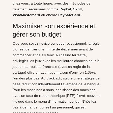
chez vous, à toute heure, avec des méthodes de
paiement sécurisées comme
PayPal, Skrill,
Visa/Mastercard
ou encore
PaySafeCard
.
Maximiser son expérience et
gérer son budget
Que vous soyez novice ou joueur occasionnel, la règle
d'or est de fixer une
limite de dépenses
avant de
commencer et de s'y tenir. Au casino terrestre,
privilégiez les jeux avec les meilleures chances pour le
joueur. La roulette française (avec sa règle de la
partage) offre un avantage maison d'environ 1,35%,
l'un des plus bas. Au blackjack, suivre une stratégie de
base réduit considérablement l'avantage de la banque.
Pour les machines à sous, choisissez des machines
avec un taux de retour théorique (RTP) élevé, souvent
indiqué dans le menu d'information du jeu. N'hésitez
pas à demander conseil au personnel, qui est