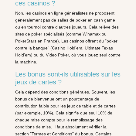
ces casinos ?
Non, les casinos en ligne généralistes ne proposent
généralement pas de salles de poker en cash game
ou en tournoi contre d'autres joueurs. Cela relève des
sites de poker spécialisés (comme Winamax ou
PokerStars en France). Les casinos offrent du "poker
contre la banque" (Casino Hold'em, Ultimate Texas
Hold'em) ou du Video Poker, où vous jouez seul contre
la machine.
Les bonus sont-ils utilisables sur les
jeux de cartes ?
Cela dépend des conditions générales. Souvent, les
bonus de bienvenue ont un pourcentage de
contribution faible pour les jeux de table et de cartes
(par exemple, 10%). Cela signifie que seul 10% de
chaque mise compte pour le remplissage des
conditions de mise. Il faut absolument vérifier la
section "Termes et Conditions" du bonus. Certains