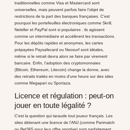
traditionnelles comme Visa et Mastercard sont
universelles, mais peuvent parfois faire l'objet de
restrictions de la part des banques françaises. C'est
pourquoi les portefeuilles électroniques comme Skrill,
Neteller et PayPal sont si populaires : ils agissent
comme un intermédiaire et accélèrent les transactions.
Pour les dépôts rapides et anonymes, les cartes
prépayées Paysafecard ou Neosurf sont idéales,
même si le retrait devra alors se faire par virement
bancaire. Enfin, l'adoption des cryptomonnaies
(Bitcoin, Ethereum, Litecoin) change la donne, avec
des retraits traités en moins d'une heure sur des sites
comme Megapari ou Sportaza.
Licence et régulation : peut-on
jouer en toute légalité ?
C'est la question qui taraude tout joueur français. Les
sites détenant une licence de l'ANJ (comme Parimatch
ou Bet365 pour leur offre sportive) sont parfaitement