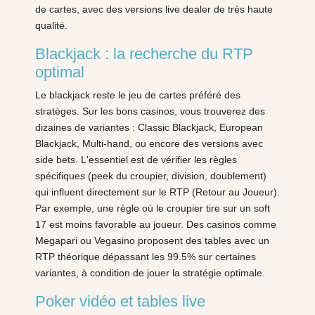
de cartes, avec des versions live dealer de très haute
qualité.
Blackjack : la recherche du RTP
optimal
Le blackjack reste le jeu de cartes préféré des
stratèges. Sur les bons casinos, vous trouverez des
dizaines de variantes : Classic Blackjack, European
Blackjack, Multi-hand, ou encore des versions avec
side bets. L'essentiel est de vérifier les règles
spécifiques (peek du croupier, division, doublement)
qui influent directement sur le RTP (Retour au Joueur).
Par exemple, une règle où le croupier tire sur un soft
17 est moins favorable au joueur. Des casinos comme
Megapari ou Vegasino proposent des tables avec un
RTP théorique dépassant les 99.5% sur certaines
variantes, à condition de jouer la stratégie optimale.
Poker vidéo et tables live