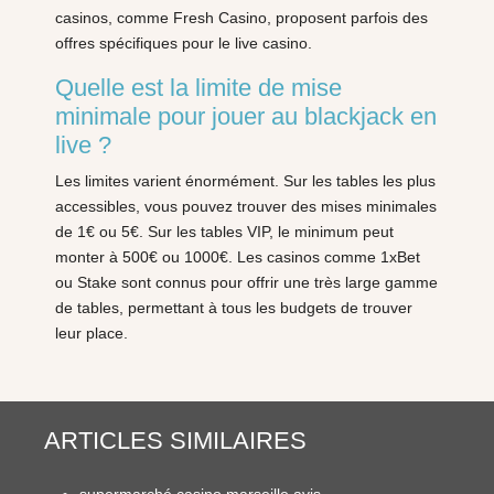
casinos, comme Fresh Casino, proposent parfois des
offres spécifiques pour le live casino.
Quelle est la limite de mise
minimale pour jouer au blackjack en
live ?
Les limites varient énormément. Sur les tables les plus
accessibles, vous pouvez trouver des mises minimales
de 1€ ou 5€. Sur les tables VIP, le minimum peut
monter à 500€ ou 1000€. Les casinos comme 1xBet
ou Stake sont connus pour offrir une très large gamme
de tables, permettant à tous les budgets de trouver
leur place.
ARTICLES SIMILAIRES