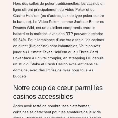
Hors des salles de poker traditionnelles, les casinos en
ligne offrent principalement du Video Poker et du
Casino Hold'em (ou d'autres jeux de type poker contre
la banque). Le Video Poker, comme Jacks or Better ou
Deuces Wild, est un excellent compromis entre le
hasard et la maîtrise, avec des RTP pouvant atteindre
99.54%. Pour l'ambiance d'une vraie table, les casinos
en direct (live casino) sont imbattables. Vous pouvez
jouer au Ultimate Texas Hold'em ou au Three Card
Poker face à un vrai croupier, en streaming HD depuis
un studio. Stake et Fresh Casino excellent dans ce
domaine, avec des limites de mise pour tous les
budgets.
Notre coup de cœur parmi les
casinos accessibles
Après avoir testé de nombreuses plateformes,
certaines se détachent pour les amateurs de jeux de