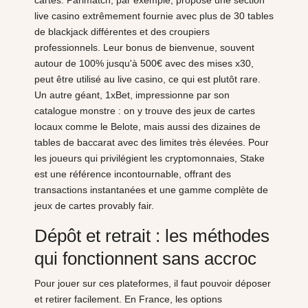
cartes. Parimatch, par exemple, propose une section
live casino extrêmement fournie avec plus de 30 tables
de blackjack différentes et des croupiers
professionnels. Leur bonus de bienvenue, souvent
autour de 100% jusqu'à 500€ avec des mises x30,
peut être utilisé au live casino, ce qui est plutôt rare.
Un autre géant, 1xBet, impressionne par son
catalogue monstre : on y trouve des jeux de cartes
locaux comme le Belote, mais aussi des dizaines de
tables de baccarat avec des limites très élevées. Pour
les joueurs qui privilégient les cryptomonnaies, Stake
est une référence incontournable, offrant des
transactions instantanées et une gamme complète de
jeux de cartes provably fair.
Dépôt et retrait : les méthodes
qui fonctionnent sans accroc
Pour jouer sur ces plateformes, il faut pouvoir déposer
et retirer facilement. En France, les options