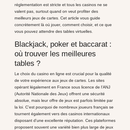
réglementation est stricte et tous les casinos ne se
valent pas, surtout quand on veut profiter des
meilleurs jeux de cartes. Cet article vous guide
concrètement là où jouer, comment choisir, et ce que
vous pouvez attendre des tables virtuelles.
Blackjack, poker et baccarat :
où trouver les meilleures
tables ?
Le choix du casino en ligne est crucial pour la qualité
de votre expérience aux jeux de cartes. Les sites
opérant légalement en France sous licence de l'ANJ
(Autorité Nationale des Jeux) offrent une sécurité
absolue, mais leur offre de jeux est parfois limitée par
la loi. C'est pourquoi de nombreux joueurs français se
tournent également vers des casinos internationaux
disposant d'une excellente réputation. Ces plateformes
proposent souvent une variété bien plus large de jeux