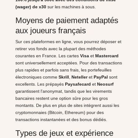
(wager) de x30
sur les machines à sous.
Moyens de paiement adaptés
aux joueurs français
Sur ces plateformes en ligne, vous pourrez déposer et
retirer vos fonds avec la plupart des méthodes
courantes en France. Les cartes
Visa
et
Mastercard
sont universellement acceptées. Pour des transactions
plus rapides et parfois sans frais, les portefeuilles
électroniques comme
Skrill
,
Neteller
et
PayPal
sont
excellents. Les prépayés
Paysafecard
et
Neosurf
garantissent l'anonymat, tandis que les virements
bancaires restent une option sûre pour les gros
montants. De plus en plus de sites intègrent aussi les
cryptomonnaies (Bitcoin, Ethereum) pour des
transactions instantanées et des bonus dédiés.
Types de jeux et expérience