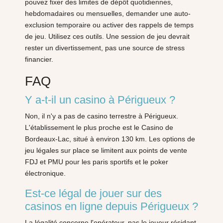
pouvez fixer des limites de dépôt quotidiennes,
hebdomadaires ou mensuelles, demander une auto-
exclusion temporaire ou activer des rappels de temps
de jeu. Utilisez ces outils. Une session de jeu devrait
rester un divertissement, pas une source de stress
financier.
FAQ
Y a-t-il un casino à Périgueux ?
Non, il n'y a pas de casino terrestre à Périgueux.
L'établissement le plus proche est le Casino de
Bordeaux-Lac, situé à environ 130 km. Les options de
jeu légales sur place se limitent aux points de vente
FDJ et PMU pour les paris sportifs et le poker
électronique.
Est-ce légal de jouer sur des
casinos en ligne depuis Périgueux ?
La légalité concerne l'opérateur, pas le joueur résidant