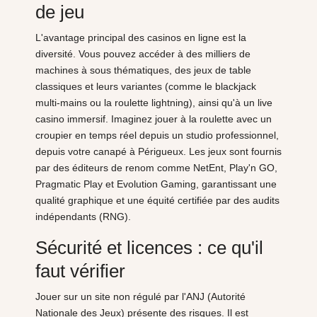
de jeu
L'avantage principal des casinos en ligne est la
diversité. Vous pouvez accéder à des milliers de
machines à sous thématiques, des jeux de table
classiques et leurs variantes (comme le blackjack
multi-mains ou la roulette lightning), ainsi qu'à un live
casino immersif. Imaginez jouer à la roulette avec un
croupier en temps réel depuis un studio professionnel,
depuis votre canapé à Périgueux. Les jeux sont fournis
par des éditeurs de renom comme NetEnt, Play'n GO,
Pragmatic Play et Evolution Gaming, garantissant une
qualité graphique et une équité certifiée par des audits
indépendants (RNG).
Sécurité et licences : ce qu'il
faut vérifier
Jouer sur un site non régulé par l'ANJ (Autorité
Nationale des Jeux) présente des risques. Il est