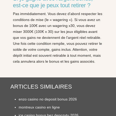
est-ce que je peux tout retirer ?
Pas immédiatement. Vous devez d'abord respecter les
conditions de mise (le « wagering »). Si vous avez un
bonus de 100€ avec un wagering x30, vous devez
miser 3000€ (100€ x 30) sur les jeux éligibles avant
que vos gains ne deviennent de l'argent réel retirable.
Une fois cette condition remplie, vous pouvez retirer le
solde de votre compte, gains inclus. Attention, votre
dépôt initial est souvent retirable à tout moment, mais
cela annulera alors le bonus et les gains associés.
ARTICLES SIMILAIRES
enzo casino no deposit bonus 2026
montreux casino en ligne
ice casino bonus bez depozytu 2026