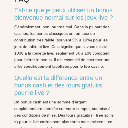
Est-ce que je peux utiliser un bonus
bienvenue normal sur les jeux live ?
Généralement, non, ou très mal. Dans la plupart des
casinos, les bonus classiques ont un taux de
contribution très faible (souvent 5% à 10%) pour les
jeux de table et live. Cela signifie que si vous misez
100€ à la roulette live, seulement 5€ à 10€ comptent
pour libérer le bonus. Il est essentiel de chercher une
offre spécifiquement labellisée pour le live casino.
Quelle est la différence entre un
bonus cash et des tours gratuits
pour le live ?
Un bonus cash est une somme d'argent
supplémentaire créditée sur votre compte, soumise à
des conditions de mise. Des tours gratuits (« free spins
») pour le live casino sont plus rares mais existent : ce