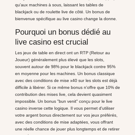
qu'aux machines à sous, laissant les tables de
blackjack ou de roulette live de côté. Un bonus de
bienvenue spécifique au live casino change la donne.
Pourquoi un bonus dédié au
live casino est crucial
Les jeux de table en direct ont un RTP (Retour au
Joueur) généralement plus élevé que les slots,
souvent autour de 98% pour le blackjack contre 95%
en moyenne pour les machines. Un bonus classique
avec des conditions de mise x40 sur les slots est déjà
difficile à libérer. Si ce même bonus n'offre que 10% de
contribution des mises live, cela devient quasiment
impossible. Un bonus "bun venit" conçu pour le live
casino inverse cette logique. Il vous permet d'utiliser
votre argent bonus directement sur vos jeux préférés,
avec des conditions de mise adaptées, vous offrant
une réelle chance de jouer plus longtemps et de retirer