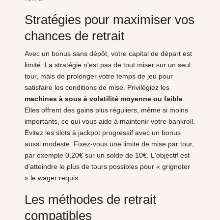
Stratégies pour maximiser vos
chances de retrait
Avec un bonus sans dépôt, votre capital de départ est
limité. La stratégie n'est pas de tout miser sur un seul
tour, mais de prolonger votre temps de jeu pour
satisfaire les conditions de mise. Privilégiez les
machines à sous à volatilité moyenne ou faible
.
Elles offrent des gains plus réguliers, même si moins
importants, ce qui vous aide à maintenir votre bankroll.
Évitez les slots à jackpot progressif avec un bonus
aussi modeste. Fixez-vous une limite de mise par tour,
par exemple 0,20€ sur un solde de 10€. L'objectif est
d'atteindre le plus de tours possibles pour « grignoter
» le wager requis.
Les méthodes de retrait
compatibles