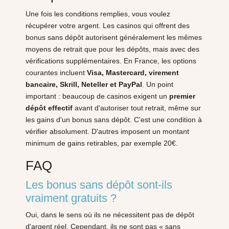
Une fois les conditions remplies, vous voulez
récupérer votre argent. Les casinos qui offrent des
bonus sans dépôt autorisent généralement les mêmes
moyens de retrait que pour les dépôts, mais avec des
vérifications supplémentaires. En France, les options
courantes incluent
Visa, Mastercard, virement
bancaire, Skrill, Neteller et PayPal
. Un point
important : beaucoup de casinos exigent un
premier
dépôt effectif
avant d'autoriser tout retrait, même sur
les gains d'un bonus sans dépôt. C'est une condition à
vérifier absolument. D'autres imposent un montant
minimum de gains retirables, par exemple 20€.
FAQ
Les bonus sans dépôt sont-ils
vraiment gratuits ?
Oui, dans le sens où ils ne nécessitent pas de dépôt
d'argent réel. Cependant, ils ne sont pas « sans