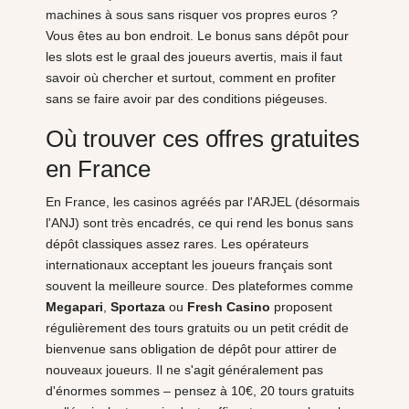
machines à sous sans risquer vos propres euros ?
Vous êtes au bon endroit. Le bonus sans dépôt pour
les slots est le graal des joueurs avertis, mais il faut
savoir où chercher et surtout, comment en profiter
sans se faire avoir par des conditions piégeuses.
Où trouver ces offres gratuites
en France
En France, les casinos agréés par l'ARJEL (désormais
l'ANJ) sont très encadrés, ce qui rend les bonus sans
dépôt classiques assez rares. Les opérateurs
internationaux acceptant les joueurs français sont
souvent la meilleure source. Des plateformes comme
Megapari
,
Sportaza
ou
Fresh Casino
proposent
régulièrement des tours gratuits ou un petit crédit de
bienvenue sans obligation de dépôt pour attirer de
nouveaux joueurs. Il ne s'agit généralement pas
d'énormes sommes – pensez à 10€, 20 tours gratuits