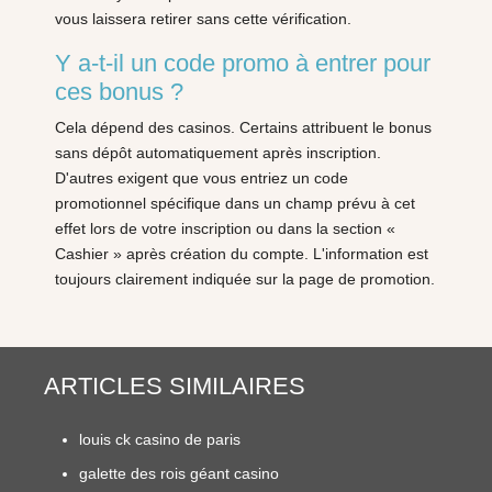
vous laissera retirer sans cette vérification.
Y a-t-il un code promo à entrer pour
ces bonus ?
Cela dépend des casinos. Certains attribuent le bonus
sans dépôt automatiquement après inscription.
D'autres exigent que vous entriez un code
promotionnel spécifique dans un champ prévu à cet
effet lors de votre inscription ou dans la section «
Cashier » après création du compte. L'information est
toujours clairement indiquée sur la page de promotion.
ARTICLES SIMILAIRES
louis ck casino de paris
galette des rois géant casino