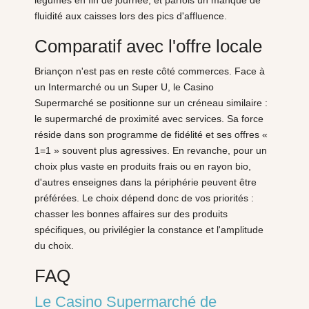
légumes en fin de journée, et parfois un manque de
fluidité aux caisses lors des pics d'affluence.
Comparatif avec l'offre locale
Briançon n'est pas en reste côté commerces. Face à
un Intermarché ou un Super U, le Casino
Supermarché se positionne sur un créneau similaire :
le supermarché de proximité avec services. Sa force
réside dans son programme de fidélité et ses offres «
1=1 » souvent plus agressives. En revanche, pour un
choix plus vaste en produits frais ou en rayon bio,
d'autres enseignes dans la périphérie peuvent être
préférées. Le choix dépend donc de vos priorités :
chasser les bonnes affaires sur des produits
spécifiques, ou privilégier la constance et l'amplitude
du choix.
FAQ
Le Casino Supermarché de