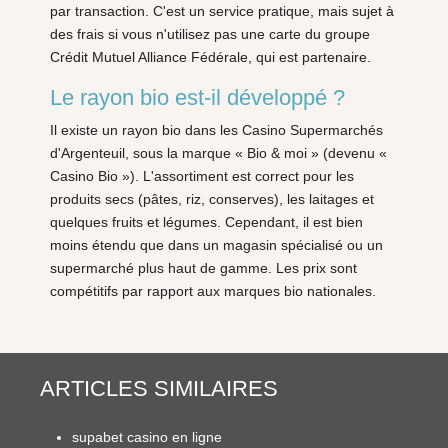
par transaction. C'est un service pratique, mais sujet à
des frais si vous n'utilisez pas une carte du groupe
Crédit Mutuel Alliance Fédérale, qui est partenaire.
Le rayon bio est-il développé ?
Il existe un rayon bio dans les Casino Supermarchés
d'Argenteuil, sous la marque « Bio & moi » (devenu «
Casino Bio »). L'assortiment est correct pour les
produits secs (pâtes, riz, conserves), les laitages et
quelques fruits et légumes. Cependant, il est bien
moins étendu que dans un magasin spécialisé ou un
supermarché plus haut de gamme. Les prix sont
compétitifs par rapport aux marques bio nationales.
ARTICLES SIMILAIRES
supabet casino en ligne