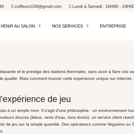
90
coiffeurs158@gmail.com
Lundi à Samedi : 10H00 - 19H0
VENIR AU SALON
NOS SERVICES
ENTREPRISE
laxante et le prestige des stations thermales, sans avoir à faire vos va
de qualité. Mais comment trouver cette expérience unique sur internet,
l'expérience de jeu
s à un simple nom. Il s'agit d'une philosophie : un environnement num
ouleurs douces (bleus, verts d'eau, tons dorés), un service client réact
laisir de jeu sur la simple quantité. Des opérateurs comme Vegasino ou
ss.