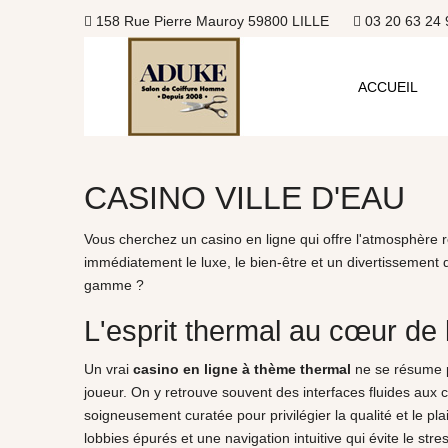
158 Rue Pierre Mauroy 59800 LILLE
03 20 63 24 
ACCUEIL
CASINO VILLE D'EAU
Vous cherchez un casino en ligne qui offre l'atmosphère re
immédiatement le luxe, le bien-être et un divertissement 
gamme ?
L'esprit thermal au cœur de 
Un vrai
casino en ligne à thème thermal
ne se résume pa
joueur. On y retrouve souvent des interfaces fluides aux c
soigneusement curatée pour privilégier la qualité et le p
lobbies épurés et une navigation intuitive qui évite le stre