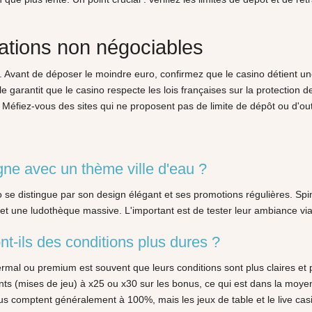
ndations non négociables
r. Avant de déposer le moindre euro, confirmez que le casino détient un
e garantit que le casino respecte les lois françaises sur la protection 
ue. Méfiez-vous des sites qui ne proposent pas de limite de dépôt ou d'o
igne avec un thème ville d'eau ?
se distingue par son design élégant et ses promotions régulières. Spinm
t une ludothèque massive. L'important est de tester leur ambiance via l
t-ils des conditions plus dures ?
al ou premium est souvent que leurs conditions sont plus claires et pa
s (mises de jeu) à x25 ou x30 sur les bonus, ce qui est dans la moyen
us comptent généralement à 100%, mais les jeux de table et le live ca