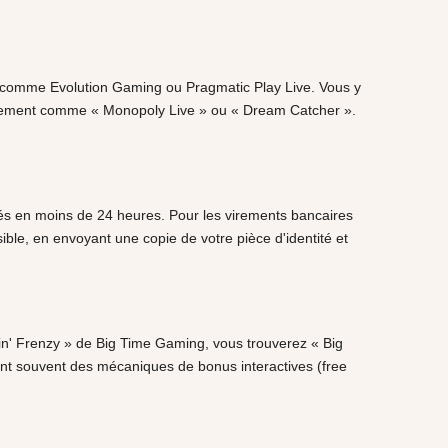
rs comme Evolution Gaming ou Pragmatic Play Live. Vous y
rtissement comme « Monopoly Live » ou « Dream Catcher ».
ités en moins de 24 heures. Pour les virements bancaires
sible, en envoyant une copie de votre pièce d'identité et
n' Frenzy » de Big Time Gaming, vous trouverez « Big
nt souvent des mécaniques de bonus interactives (free