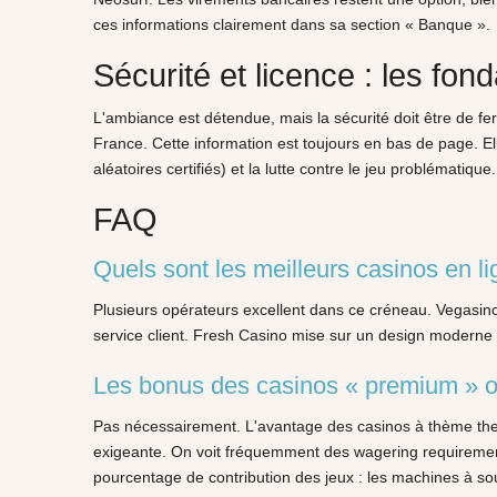
ces informations clairement dans sa section « Banque ».
Sécurité et licence : les fo
L'ambiance est détendue, mais la sécurité doit être de fe
France. Cette information est toujours en bas de page. Ell
aléatoires certifiés) et la lutte contre le jeu problématiq
FAQ
Quels sont les meilleurs casinos en l
Plusieurs opérateurs excellent dans ce créneau. Vegasino 
service client. Fresh Casino mise sur un design moderne e
Les bonus des casinos « premium » on
Pas nécessairement. L'avantage des casinos à thème therm
exigeante. On voit fréquemment des wagering requirement
pourcentage de contribution des jeux : les machines à so