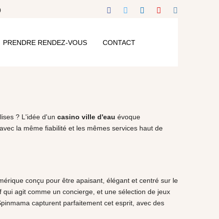
0
PRENDRE RENDEZ-VOUS
CONTACT
lises ? L'idée d'un
casino ville d'eau
évoque
 avec la même fiabilité et les mêmes services haut de
érique conçu pour être apaisant, élégant et centré sur le
if qui agit comme un concierge, et une sélection de jeux
 Spinmama capturent parfaitement cet esprit, avec des