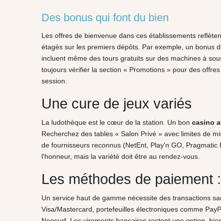
Des bonus qui font du bien
Les offres de bienvenue dans ces établissements reflète
étagés sur les premiers dépôts. Par exemple, un bonus d
incluent même des tours gratuits sur des machines à sou
toujours vérifier la section « Promotions » pour des of
session.
Une cure de jeux variés
La ludothèque est le cœur de la station. Un bon
casino a
Recherchez des tables « Salon Privé » avec limites de mi
de fournisseurs reconnus (NetEnt, Play'n GO, Pragmatic 
l'honneur, mais la variété doit être au rendez-vous.
Les méthodes de paiement : 
Un service haut de gamme nécessite des transactions sa
Visa/Mastercard, portefeuilles électroniques comme PayPa
Neosurf. Les virements bancaires restent une option, bien qu