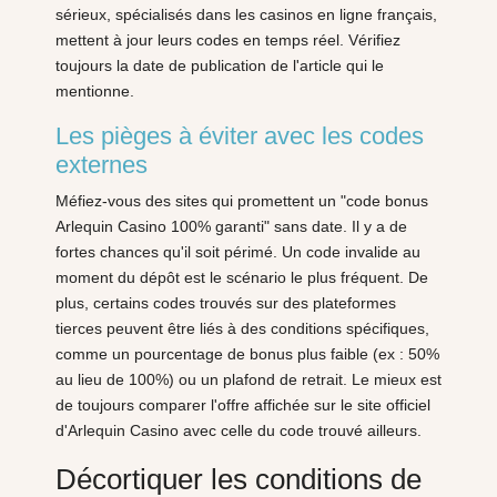
sérieux, spécialisés dans les casinos en ligne français,
mettent à jour leurs codes en temps réel. Vérifiez
toujours la date de publication de l'article qui le
mentionne.
Les pièges à éviter avec les codes
externes
Méfiez-vous des sites qui promettent un "code bonus
Arlequin Casino 100% garanti" sans date. Il y a de
fortes chances qu'il soit périmé. Un code invalide au
moment du dépôt est le scénario le plus fréquent. De
plus, certains codes trouvés sur des plateformes
tierces peuvent être liés à des conditions spécifiques,
comme un pourcentage de bonus plus faible (ex : 50%
au lieu de 100%) ou un plafond de retrait. Le mieux est
de toujours comparer l'offre affichée sur le site officiel
d'Arlequin Casino avec celle du code trouvé ailleurs.
Décortiquer les conditions de