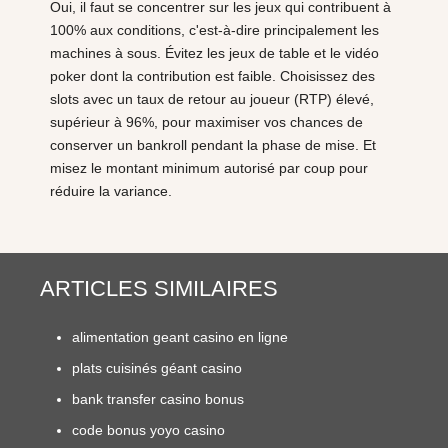
Oui, il faut se concentrer sur les jeux qui contribuent à
100% aux conditions, c'est-à-dire principalement les
machines à sous. Évitez les jeux de table et le vidéo
poker dont la contribution est faible. Choisissez des
slots avec un taux de retour au joueur (RTP) élevé,
supérieur à 96%, pour maximiser vos chances de
conserver un bankroll pendant la phase de mise. Et
misez le montant minimum autorisé par coup pour
réduire la variance.
ARTICLES SIMILAIRES
alimentation geant casino en ligne
plats cuisinés géant casino
bank transfer casino bonus
code bonus yoyo casino