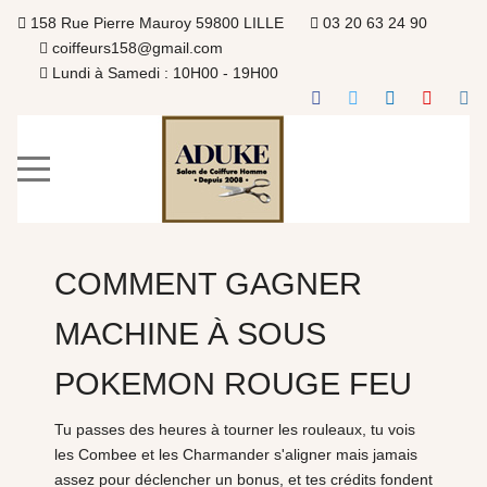
158 Rue Pierre Mauroy 59800 LILLE
03 20 63 24 90
coiffeurs158@gmail.com
Lundi à Samedi : 10H00 - 19H00
COMMENT GAGNER
MACHINE À SOUS
POKEMON ROUGE FEU
Tu passes des heures à tourner les rouleaux, tu vois
les Combee et les Charmander s'aligner mais jamais
assez pour déclencher un bonus, et tes crédits fondent