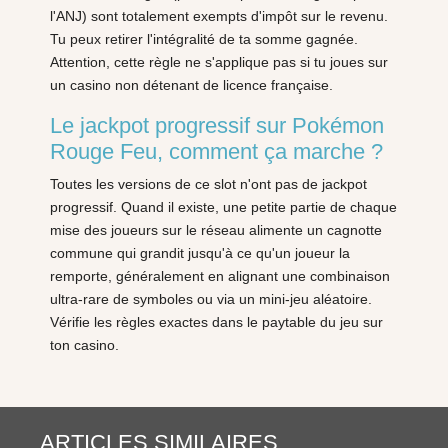
l'ANJ) sont totalement exempts d'impôt sur le revenu.
Tu peux retirer l'intégralité de ta somme gagnée.
Attention, cette règle ne s'applique pas si tu joues sur
un casino non détenant de licence française.
Le jackpot progressif sur Pokémon
Rouge Feu, comment ça marche ?
Toutes les versions de ce slot n'ont pas de jackpot
progressif. Quand il existe, une petite partie de chaque
mise des joueurs sur le réseau alimente un cagnotte
commune qui grandit jusqu'à ce qu'un joueur la
remporte, généralement en alignant une combinaison
ultra-rare de symboles ou via un mini-jeu aléatoire.
Vérifie les règles exactes dans le paytable du jeu sur
ton casino.
ARTICLES SIMILAIRES