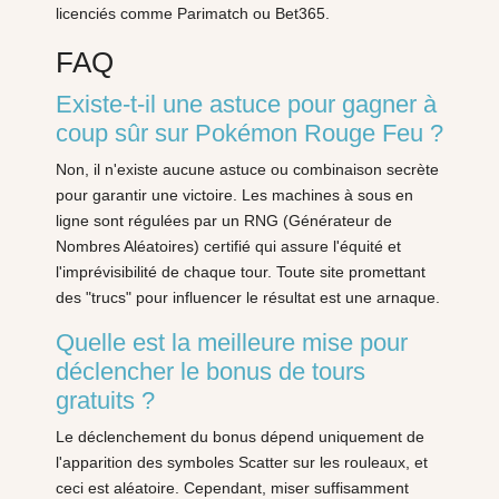
licenciés comme Parimatch ou Bet365.
FAQ
Existe-t-il une astuce pour gagner à
coup sûr sur Pokémon Rouge Feu ?
Non, il n'existe aucune astuce ou combinaison secrète
pour garantir une victoire. Les machines à sous en
ligne sont régulées par un RNG (Générateur de
Nombres Aléatoires) certifié qui assure l'équité et
l'imprévisibilité de chaque tour. Toute site promettant
des "trucs" pour influencer le résultat est une arnaque.
Quelle est la meilleure mise pour
déclencher le bonus de tours
gratuits ?
Le déclenchement du bonus dépend uniquement de
l'apparition des symboles Scatter sur les rouleaux, et
ceci est aléatoire. Cependant, miser suffisamment