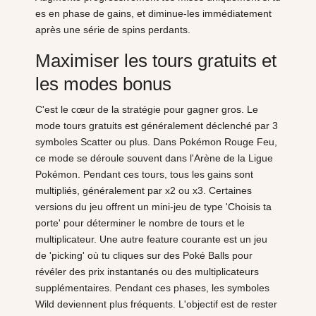
es en phase de gains, et diminue-les immédiatement
après une série de spins perdants.
Maximiser les tours gratuits et
les modes bonus
C'est le cœur de la stratégie pour gagner gros. Le
mode tours gratuits est généralement déclenché par 3
symboles Scatter ou plus. Dans Pokémon Rouge Feu,
ce mode se déroule souvent dans l'Arène de la Ligue
Pokémon. Pendant ces tours, tous les gains sont
multipliés, généralement par x2 ou x3. Certaines
versions du jeu offrent un mini-jeu de type 'Choisis ta
porte' pour déterminer le nombre de tours et le
multiplicateur. Une autre feature courante est un jeu
de 'picking' où tu cliques sur des Poké Balls pour
révéler des prix instantanés ou des multiplicateurs
supplémentaires. Pendant ces phases, les symboles
Wild deviennent plus fréquents. L'objectif est de rester