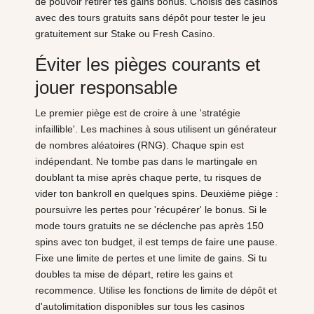
de pouvoir retirer tes gains bonus. Choisis des casinos
avec des tours gratuits sans dépôt pour tester le jeu
gratuitement sur Stake ou Fresh Casino.
Éviter les pièges courants et
jouer responsable
Le premier piège est de croire à une 'stratégie
infaillible'. Les machines à sous utilisent un générateur
de nombres aléatoires (RNG). Chaque spin est
indépendant. Ne tombe pas dans le martingale en
doublant ta mise après chaque perte, tu risques de
vider ton bankroll en quelques spins. Deuxième piège :
poursuivre les pertes pour 'récupérer' le bonus. Si le
mode tours gratuits ne se déclenche pas après 150
spins avec ton budget, il est temps de faire une pause.
Fixe une limite de pertes et une limite de gains. Si tu
doubles ta mise de départ, retire les gains et
recommence. Utilise les fonctions de limite de dépôt et
d'autolimitation disponibles sur tous les casinos