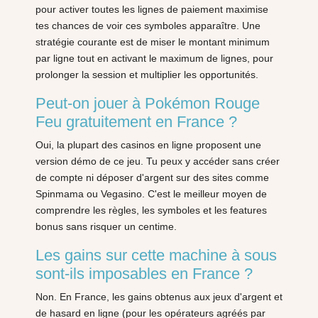
pour activer toutes les lignes de paiement maximise
tes chances de voir ces symboles apparaître. Une
stratégie courante est de miser le montant minimum
par ligne tout en activant le maximum de lignes, pour
prolonger la session et multiplier les opportunités.
Peut-on jouer à Pokémon Rouge
Feu gratuitement en France ?
Oui, la plupart des casinos en ligne proposent une
version démo de ce jeu. Tu peux y accéder sans créer
de compte ni déposer d'argent sur des sites comme
Spinmama ou Vegasino. C'est le meilleur moyen de
comprendre les règles, les symboles et les features
bonus sans risquer un centime.
Les gains sur cette machine à sous
sont-ils imposables en France ?
Non. En France, les gains obtenus aux jeux d'argent et
de hasard en ligne (pour les opérateurs agréés par