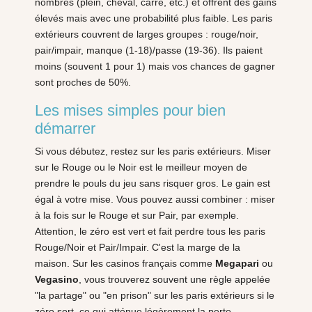
nombres (plein, cheval, carré, etc.) et offrent des gains
élevés mais avec une probabilité plus faible. Les paris
extérieurs couvrent de larges groupes : rouge/noir,
pair/impair, manque (1-18)/passe (19-36). Ils paient
moins (souvent 1 pour 1) mais vos chances de gagner
sont proches de 50%.
Les mises simples pour bien
démarrer
Si vous débutez, restez sur les paris extérieurs. Miser
sur le Rouge ou le Noir est le meilleur moyen de
prendre le pouls du jeu sans risquer gros. Le gain est
égal à votre mise. Vous pouvez aussi combiner : miser
à la fois sur le Rouge et sur Pair, par exemple.
Attention, le zéro est vert et fait perdre tous les paris
Rouge/Noir et Pair/Impair. C'est la marge de la
maison. Sur les casinos français comme
Megapari
ou
Vegasino
, vous trouverez souvent une règle appelée
"la partage" ou "en prison" sur les paris extérieurs si le
zéro sort, ce qui atténue légèrement la perte.