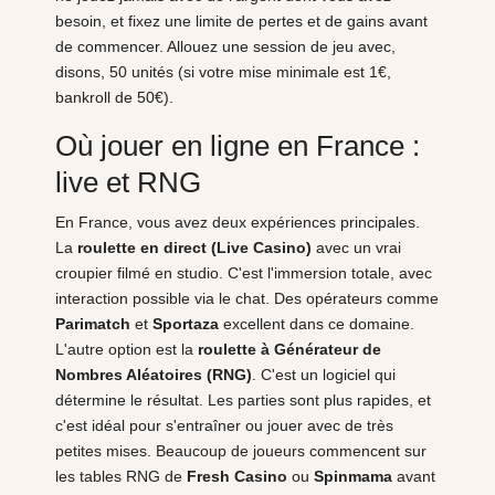
besoin, et fixez une limite de pertes et de gains avant
de commencer. Allouez une session de jeu avec,
disons, 50 unités (si votre mise minimale est 1€,
bankroll de 50€).
Où jouer en ligne en France :
live et RNG
En France, vous avez deux expériences principales.
La
roulette en direct (Live Casino)
avec un vrai
croupier filmé en studio. C'est l'immersion totale, avec
interaction possible via le chat. Des opérateurs comme
Parimatch
et
Sportaza
excellent dans ce domaine.
L'autre option est la
roulette à Générateur de
Nombres Aléatoires (RNG)
. C'est un logiciel qui
détermine le résultat. Les parties sont plus rapides, et
c'est idéal pour s'entraîner ou jouer avec de très
petites mises. Beaucoup de joueurs commencent sur
les tables RNG de
Fresh Casino
ou
Spinmama
avant