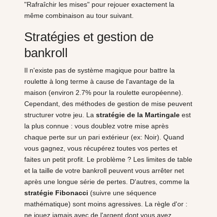
"Rafraîchir les mises" pour rejouer exactement la
même combinaison au tour suivant.
Stratégies et gestion de
bankroll
Il n'existe pas de système magique pour battre la
roulette à long terme à cause de l'avantage de la
maison (environ 2.7% pour la roulette européenne).
Cependant, des méthodes de gestion de mise peuvent
structurer votre jeu. La
stratégie de la Martingale
est
la plus connue : vous doublez votre mise après
chaque perte sur un pari extérieur (ex: Noir). Quand
vous gagnez, vous récupérez toutes vos pertes et
faites un petit profit. Le problème ? Les limites de table
et la taille de votre bankroll peuvent vous arrêter net
après une longue série de pertes. D'autres, comme la
stratégie Fibonacci
(suivre une séquence
mathématique) sont moins agressives. La règle d'or :
ne jouez jamais avec de l'argent dont vous avez