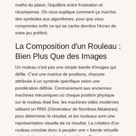
maths du plaisir, l'équilibre entre frustration et
récompense. On vous explique comment ça marche,
des symboles aux algorithmes, pour que vous
compreniez enfin ce qui se cache derrière l'écran de
votre jeu préféré.
La Composition d'un Rouleau :
Bien Plus Que des Images
Un rouleau n'est pas une simple bande d'images qui
défile. C'est une matrice de positions, chacune
attribuée à un symbole spécifique selon une
pondération définie. Contrairement aux anciennes
machines mécaniques où chaque position physique
sur le rouleau était fixe, les machines vidéo modernes
utilisent un RNG (Générateur de Nombres Aléatoires)
pour déterminer le résultat, et les rouleaux sont une
représentation visuelle de ce résultat. La création d'un
rouleau consiste donc à peupler une « bande virtuelle