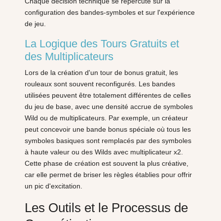
Chaque décision technique se répercute sur la
configuration des bandes-symboles et sur l'expérience
de jeu.
La Logique des Tours Gratuits et
des Multiplicateurs
Lors de la création d'un tour de bonus gratuit, les
rouleaux sont souvent reconfigurés. Les bandes
utilisées peuvent être totalement différentes de celles
du jeu de base, avec une densité accrue de symboles
Wild ou de multiplicateurs. Par exemple, un créateur
peut concevoir une bande bonus spéciale où tous les
symboles basiques sont remplacés par des symboles
à haute valeur ou des Wilds avec multiplicateur x2.
Cette phase de création est souvent la plus créative,
car elle permet de briser les règles établies pour offrir
un pic d'excitation.
Les Outils et le Processus de