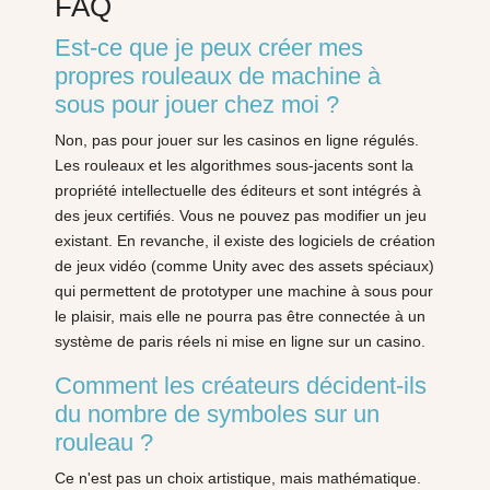
FAQ
Est-ce que je peux créer mes
propres rouleaux de machine à
sous pour jouer chez moi ?
Non, pas pour jouer sur les casinos en ligne régulés.
Les rouleaux et les algorithmes sous-jacents sont la
propriété intellectuelle des éditeurs et sont intégrés à
des jeux certifiés. Vous ne pouvez pas modifier un jeu
existant. En revanche, il existe des logiciels de création
de jeux vidéo (comme Unity avec des assets spéciaux)
qui permettent de prototyper une machine à sous pour
le plaisir, mais elle ne pourra pas être connectée à un
système de paris réels ni mise en ligne sur un casino.
Comment les créateurs décident-ils
du nombre de symboles sur un
rouleau ?
Ce n'est pas un choix artistique, mais mathématique.