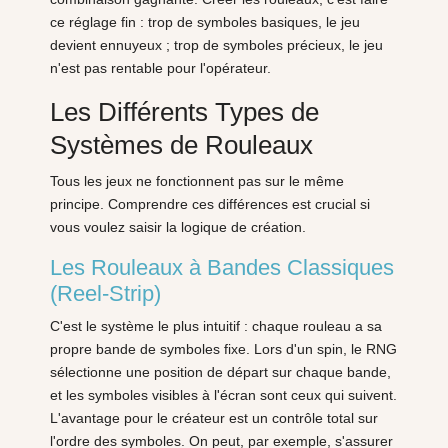
ce réglage fin : trop de symboles basiques, le jeu
devient ennuyeux ; trop de symboles précieux, le jeu
n'est pas rentable pour l'opérateur.
Les Différents Types de
Systèmes de Rouleaux
Tous les jeux ne fonctionnent pas sur le même
principe. Comprendre ces différences est crucial si
vous voulez saisir la logique de création.
Les Rouleaux à Bandes Classiques
(Reel-Strip)
C'est le système le plus intuitif : chaque rouleau a sa
propre bande de symboles fixe. Lors d'un spin, le RNG
sélectionne une position de départ sur chaque bande,
et les symboles visibles à l'écran sont ceux qui suivent.
L'avantage pour le créateur est un contrôle total sur
l'ordre des symboles. On peut, par exemple, s'assurer