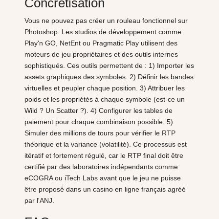
Concrétisation
Vous ne pouvez pas créer un rouleau fonctionnel sur
Photoshop. Les studios de développement comme
Play'n GO, NetEnt ou Pragmatic Play utilisent des
moteurs de jeu propriétaires et des outils internes
sophistiqués. Ces outils permettent de : 1) Importer les
assets graphiques des symboles. 2) Définir les bandes
virtuelles et peupler chaque position. 3) Attribuer les
poids et les propriétés à chaque symbole (est-ce un
Wild ? Un Scatter ?). 4) Configurer les tables de
paiement pour chaque combinaison possible. 5)
Simuler des millions de tours pour vérifier le RTP
théorique et la variance (volatilité). Ce processus est
itératif et fortement régulé, car le RTP final doit être
certifié par des laboratoires indépendants comme
eCOGRA ou iTech Labs avant que le jeu ne puisse
être proposé dans un casino en ligne français agréé
par l'ANJ.