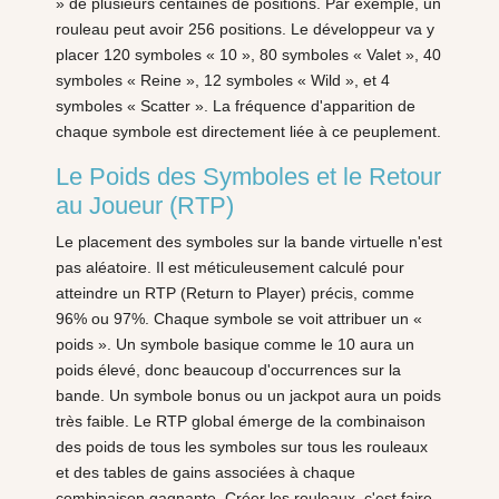
» de plusieurs centaines de positions. Par exemple, un
rouleau peut avoir 256 positions. Le développeur va y
placer 120 symboles « 10 », 80 symboles « Valet », 40
symboles « Reine », 12 symboles « Wild », et 4
symboles « Scatter ». La fréquence d'apparition de
chaque symbole est directement liée à ce peuplement.
Le Poids des Symboles et le Retour
au Joueur (RTP)
Le placement des symboles sur la bande virtuelle n'est
pas aléatoire. Il est méticuleusement calculé pour
atteindre un RTP (Return to Player) précis, comme
96% ou 97%. Chaque symbole se voit attribuer un «
poids ». Un symbole basique comme le 10 aura un
poids élevé, donc beaucoup d'occurrences sur la
bande. Un symbole bonus ou un jackpot aura un poids
très faible. Le RTP global émerge de la combinaison
des poids de tous les symboles sur tous les rouleaux
et des tables de gains associées à chaque
combinaison gagnante. Créer les rouleaux, c'est faire