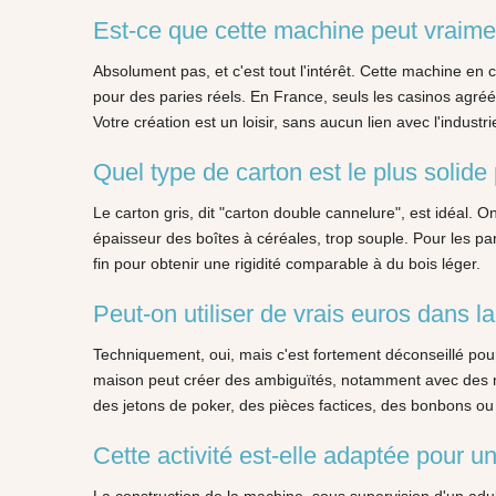
Est-ce que cette machine peut vraimen
Absolument pas, et c'est tout l'intérêt. Cette machine en 
pour des paries réels. En France, seuls les casinos agréé
Votre création est un loisir, sans aucun lien avec l'indust
Quel type de carton est le plus solide 
Le carton gris, dit "carton double cannelure", est idéal. 
épaisseur des boîtes à céréales, trop souple. Pour les par
fin pour obtenir une rigidité comparable à du bois léger.
Peut-on utiliser de vrais euros dans l
Techniquement, oui, mais c'est fortement déconseillé pour 
maison peut créer des ambiguïtés, notamment avec des min
des jetons de poker, des pièces factices, des bonbons o
Cette activité est-elle adaptée pour u