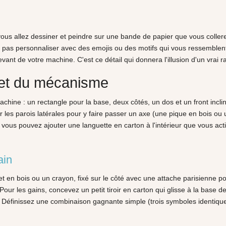
ous allez dessiner et peindre sur une bande de papier que vous coller
 pas personnaliser avec des emojis ou des motifs qui vous ressemblent
evant de votre machine. C'est ce détail qui donnera l'illusion d'un vrai 
 et du mécanisme
chine : un rectangle pour la base, deux côtés, un dos et un front inclin
r les parois latérales pour y faire passer un axe (une pique en bois ou 
rêt, vous pouvez ajouter une languette en carton à l'intérieur que vous 
ain
 en bois ou un crayon, fixé sur le côté avec une attache parisienne pou
 Pour les gains, concevez un petit tiroir en carton qui glisse à la base
Définissez une combinaison gagnante simple (trois symboles identiques)