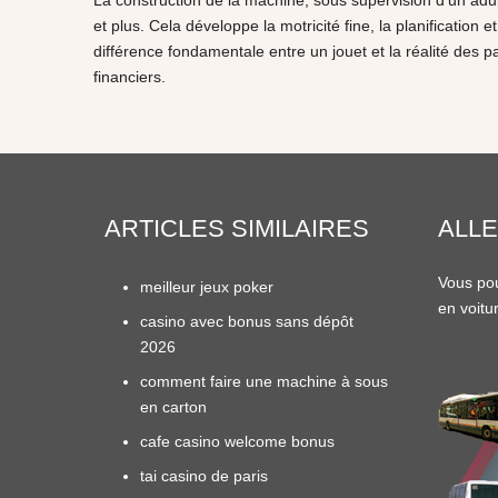
La construction de la machine, sous supervision d'un adu
et plus. Cela développe la motricité fine, la planification
différence fondamentale entre un jouet et la réalité des par
financiers.
ARTICLES SIMILAIRES
ALLE
Vous pou
meilleur jeux poker
en
voitu
casino avec bonus sans dépôt
2026
comment faire une machine à sous
en carton
cafe casino welcome bonus
tai casino de paris