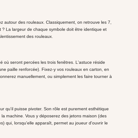
ez autour des rouleaux. Classiquement, on retrouve les 7,
 ? La largeur de chaque symbole doit être identique et
ralentissement des rouleaux.
é où seront percées les trois fenêtres. L'astuce réside
une paille renforcée). Fixez-y vos rouleaux en carton, en
actionnerez manuellement, ou simplement les faire tourner à
r qu'il puisse pivoter. Son rôle est purement esthétique
 de la machine. Vous y déposerez des jetons maison (des
 qui, lorsqu'elle apparaît, permet au joueur d'ouvrir le