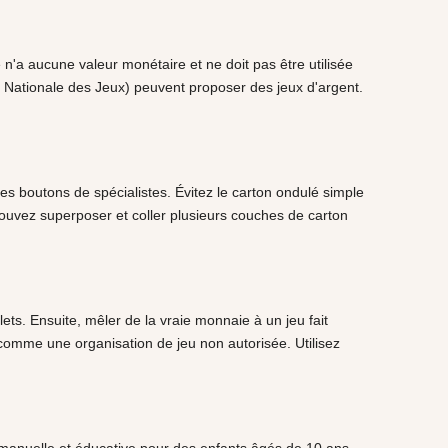
 n'a aucune valeur monétaire et ne doit pas être utilisée
té Nationale des Jeux) peuvent proposer des jeux d'argent.
les boutons de spécialistes. Évitez le carton ondulé simple
 pouvez superposer et coller plusieurs couches de carton
ets. Ensuite, mêler de la vraie monnaie à un jeu fait
comme une organisation de jeu non autorisée. Utilisez