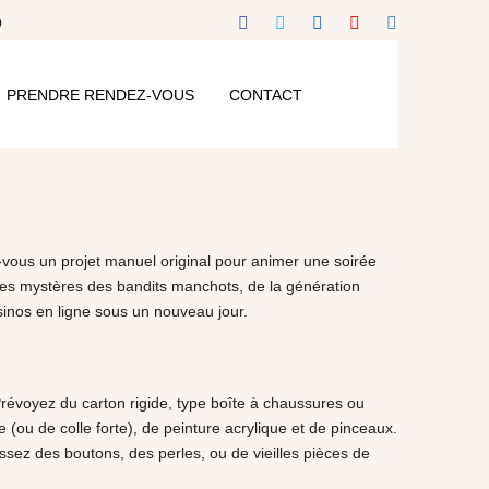
0
PRENDRE RENDEZ-VOUS
CONTACT
vous un projet manuel original pour animer une soirée
 les mystères des bandits manchots, de la génération
sinos en ligne sous un nouveau jour.
révoyez du carton rigide, type boîte à chaussures ou
 (ou de colle forte), de peinture acrylique et de pinceaux.
ssez des boutons, des perles, ou de vieilles pièces de