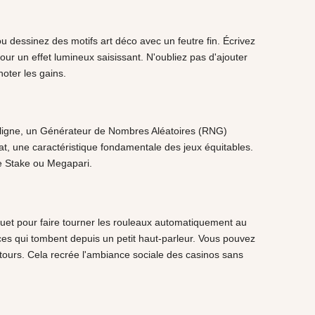
 dessinez des motifs art déco avec un feutre fin. Écrivez
ur un effet lumineux saisissant. N'oubliez pas d'ajouter
oter les gains.
n ligne, un Générateur de Nombres Aléatoires (RNG)
ltat, une caractéristique fondamentale des jeux équitables.
me Stake ou Megapari.
jouet pour faire tourner les rouleaux automatiquement au
ces qui tombent depuis un petit haut-parleur. Vous pouvez
x tours. Cela recrée l'ambiance sociale des casinos sans