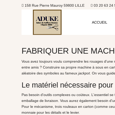
158 Rue Pierre Mauroy 59800 LILLE
03 20 63 24 
ACCUEIL
FABRIQUER UNE MACH
Vous avez toujours voulu comprendre les rouages d'une m
entre amis ? Construire sa propre machine à sous en cart
aléatoire des symboles au fameux
jackpot
. On vous guide
Le matériel nécessaire pour
Pas besoin d'outils complexes ou coüteux. L'essentiel se
emballage de livraison. Vous aurez également besoin d'une 
Pour le mécanisme, trois rouleaux en carton (comme ceux 
monnaie pour les détails et le levier.