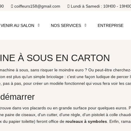
90
coiffeurs158@gmail.com
Lundi à Samedi : 10H00 - 19H0
VENIR AU SALON
NOS SERVICES
ENTREPRISE
INE À SOUS EN CARTON
achine à sous, sans risquer le moindre euro ? Ou peut-être cherchez-
on est plus qu'un simple bricolage : c'est une façon ludique de percer
, pas à pas, pour créer un modèle fonctionnel qui vous fera voir les ca
 démarrer
 trouve dans vos placards ou en grande surface pour quelques euros. P
paire de ciseaux, d'un cutter, d'une règle, d'un pistolet à colle chaude
du papier toilette) feront office de
rouleaux à symboles
. Enfin, rama