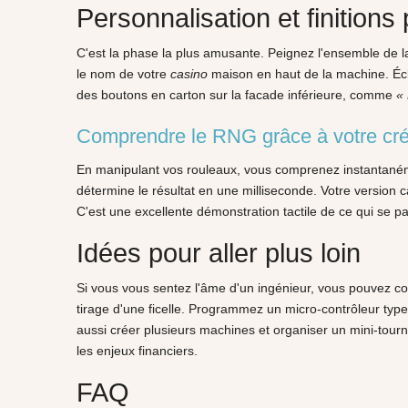
Personnalisation et finitions
C'est la phase la plus amusante. Peignez l'ensemble de la
le nom de votre
casino
maison en haut de la machine. Écla
des boutons en carton sur la facade inférieure, comme
«
Comprendre le RNG grâce à votre cré
En manipulant vos rouleaux, vous comprenez instantanéme
détermine le résultat en une milliseconde. Votre version c
C'est une excellente démonstration tactile de ce qui se
Idées pour aller plus loin
Si vous vous sentez l'âme d'un ingénieur, vous pouvez com
tirage d'une ficelle. Programmez un micro-contrôleur type
aussi créer plusieurs machines et organiser un mini-tourno
les enjeux financiers.
FAQ