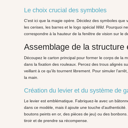
Le choix crucial des symboles
C'est ici que la magie opère. Décidez des symboles que v
les cerises, les barres et le logo spécial
Wild
. Pourquoi ne
correspondre à la hauteur de la fenêtre de vision sur le d
Assemblage de la structure
Découpez le carton principal pour former le corps de la ma
dans la fixation des rouleaux. Percez des trous alignés su
veillant à ce qu'ils tournent librement. Pour simuler l'ar
la main.
Création du levier et du système de g
Le levier est emblématique. Fabriquez-le avec un bâtonnet
dans ce modèle, mais il ajoute une touche d'authenticité.
boutons peints en or, des pièces de jeu) ou des bonbons. 
tiroir et de prendre sa récompense.