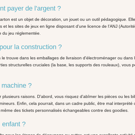
t payer de l'argent ?
carton est un objet de décoration, un jouet ou un outil pédagogique. Elle
s et les sites de jeux en ligne disposant d'une licence de l'ANJ (Autori
rie du jeu réglementée.
pour la construction ?
On le trouve dans les emballages de livraison d'électroménager ou dans 
ties structurelles cruciales (la base, les supports des rouleaux), vous
a machine ?
plusieurs raisons. D'abord, vous risquez d'abîmer les pièces ou les bill
eurs. Enfin, cela pourrait, dans un cadre public, être mal interprété 
u même des tickets personnalisés échangeables contre des goodies.
n enfant ?