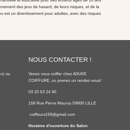
é manuelle et éducative pour des enfants âgés de 10 ans
tionnement des jeux de hasard, de leurs risques, et de la
e jeu est un divertissement pour adultes, avec des risques
NOUS CONTACTER !
ro
) ou
Venez vous coiffer chez ADUKE
COIFFURE, ou prenez un rendez-vous!
03 20 63 24 90
158 Rue Pierre Mauroy 59800 LILLE
coiffeurs158@gmail.com
Horaires d'ouverture du Salon