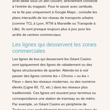
arrêt dédié sous un abri couvert, directement connecté
à l'entrée du magasin. Pour le savoir avec certitude,
ne te fie pas uniquement à Google Maps ; consulte les
plans interactifs de ton réseau de transports urbains
(comme TCL à Lyon, RTM à Marseille ou Transpole à
Lille). Ils sont presque toujours plus à jour pour les
arrêts de centres commerciaux.
Les lignes qui desservent les zones
commerciales
Les lignes de bus qui desservent les Géant Casino
sont typiquement des lignes de rabattement ou des
lignes structurantes de quartier. Attends-toi à voir
passer des lignes comme les « Chrono » ou les «
Flexo » dans les réseaux modernes, ou des numéros
élevés (Ligne 60, 72, etc.) dans les réseaux plus
traditionnels. Ces lignes ont souvent pour terminus ou
correspondance une station de tramway ou de métro.
Par exemple, un Géant Casino en périphérie de
Toulouse sera probablement desservi par une ligne de