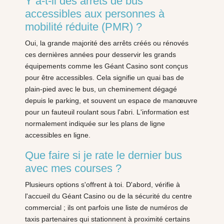
Y a-t-il des arrêts de bus
accessibles aux personnes à
mobilité réduite (PMR) ?
Oui, la grande majorité des arrêts créés ou rénovés
ces dernières années pour desservir les grands
équipements comme les Géant Casino sont conçus
pour être accessibles. Cela signifie un quai bas de
plain-pied avec le bus, un cheminement dégagé
depuis le parking, et souvent un espace de manœuvre
pour un fauteuil roulant sous l'abri. L'information est
normalement indiquée sur les plans de ligne
accessibles en ligne.
Que faire si je rate le dernier bus
avec mes courses ?
Plusieurs options s'offrent à toi. D'abord, vérifie à
l'accueil du Géant Casino ou de la sécurité du centre
commercial ; ils ont parfois une liste de numéros de
taxis partenaires qui stationnent à proximité certains