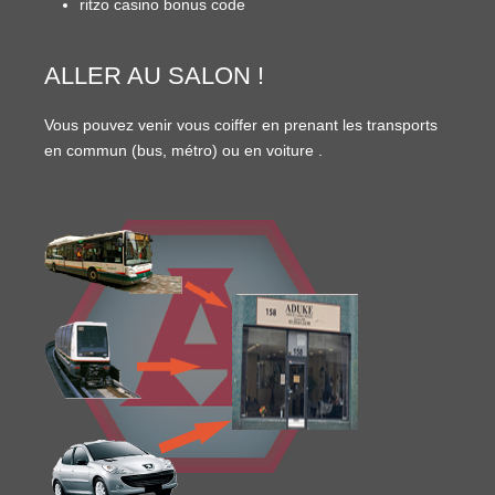
ritzo casino bonus code
ALLER AU SALON !
Vous pouvez venir vous coiffer en prenant les transports
en commun (
bus
,
métro
) ou en
voiture
.