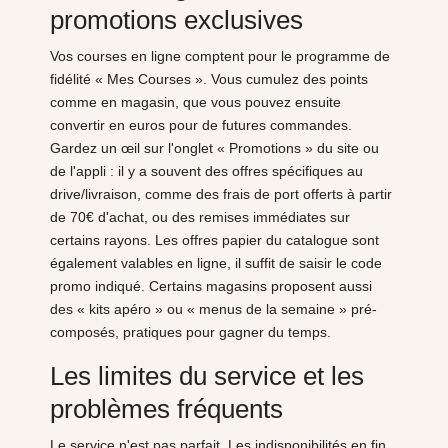
promotions exclusives
Vos courses en ligne comptent pour le programme de
fidélité « Mes Courses ». Vous cumulez des points
comme en magasin, que vous pouvez ensuite
convertir en euros pour de futures commandes.
Gardez un œil sur l'onglet « Promotions » du site ou
de l'appli : il y a souvent des offres spécifiques au
drive/livraison, comme des frais de port offerts à partir
de 70€ d'achat, ou des remises immédiates sur
certains rayons. Les offres papier du catalogue sont
également valables en ligne, il suffit de saisir le code
promo indiqué. Certains magasins proposent aussi
des « kits apéro » ou « menus de la semaine » pré-
composés, pratiques pour gagner du temps.
Les limites du service et les
problèmes fréquents
Le service n'est pas parfait. Les indisponibilités en fin