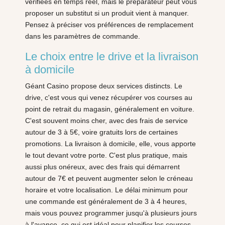
vérifiées en temps réel, mais le préparateur peut vous
proposer un substitut si un produit vient à manquer.
Pensez à préciser vos préférences de remplacement
dans les paramètres de commande.
Le choix entre le drive et la livraison
à domicile
Géant Casino propose deux services distincts. Le
drive, c'est vous qui venez récupérer vos courses au
point de retrait du magasin, généralement en voiture.
C'est souvent moins cher, avec des frais de service
autour de 3 à 5€, voire gratuits lors de certaines
promotions. La livraison à domicile, elle, vous apporte
le tout devant votre porte. C'est plus pratique, mais
aussi plus onéreux, avec des frais qui démarrent
autour de 7€ et peuvent augmenter selon le créneau
horaire et votre localisation. Le délai minimum pour
une commande est généralement de 3 à 4 heures,
mais vous pouvez programmer jusqu'à plusieurs jours
à l'avance, ce qui est idéal pour planifier les courses