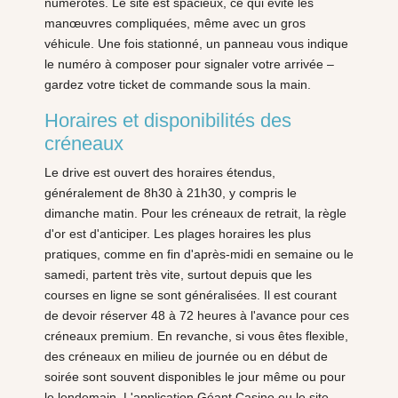
numérotés. Le site est spacieux, ce qui évite les
manœuvres compliquées, même avec un gros
véhicule. Une fois stationné, un panneau vous indique
le numéro à composer pour signaler votre arrivée –
gardez votre ticket de commande sous la main.
Horaires et disponibilités des
créneaux
Le drive est ouvert des horaires étendus,
généralement de 8h30 à 21h30, y compris le
dimanche matin. Pour les créneaux de retrait, la règle
d'or est d'anticiper. Les plages horaires les plus
pratiques, comme en fin d'après-midi en semaine ou le
samedi, partent très vite, surtout depuis que les
courses en ligne se sont généralisées. Il est courant
de devoir réserver 48 à 72 heures à l'avance pour ces
créneaux premium. En revanche, si vous êtes flexible,
des créneaux en milieu de journée ou en début de
soirée sont souvent disponibles le jour même ou pour
le lendemain. L'application Géant Casino ou le site