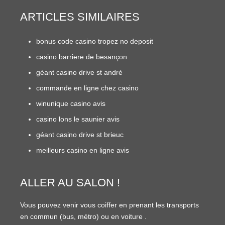
ARTICLES SIMILAIRES
bonus code casino tropez no deposit
casino barriere de besançon
géant casino drive st andré
commande en ligne chez casino
winunique casino avis
casino lons le saunier avis
géant casino drive st brieuc
meilleurs casino en ligne avis
ALLER AU SALON !
Vous pouvez venir vous coiffer en prenant les transports
en commun (
bus
,
métro
) ou en
voiture
.