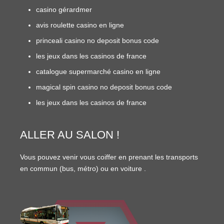
casino gérardmer
avis roulette casino en ligne
princeali casino no deposit bonus code
les jeux dans les casinos de france
catalogue supermarché casino en ligne
magical spin casino no deposit bonus code
les jeux dans les casinos de france
ALLER AU SALON !
Vous pouvez venir vous coiffer en prenant les transports
en commun (
bus
,
métro
) ou en
voiture
.