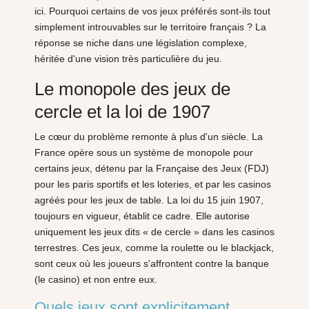
ici. Pourquoi certains de vos jeux préférés sont-ils tout
simplement introuvables sur le territoire français ? La
réponse se niche dans une législation complexe,
héritée d'une vision très particulière du jeu.
Le monopole des jeux de
cercle et la loi de 1907
Le cœur du problème remonte à plus d'un siècle. La
France opère sous un système de monopole pour
certains jeux, détenu par la Française des Jeux (FDJ)
pour les paris sportifs et les loteries, et par les casinos
agréés pour les jeux de table. La loi du 15 juin 1907,
toujours en vigueur, établit ce cadre. Elle autorise
uniquement les jeux dits « de cercle » dans les casinos
terrestres. Ces jeux, comme la roulette ou le blackjack,
sont ceux où les joueurs s'affrontent contre la banque
(le casino) et non entre eux.
Quels jeux sont explicitement