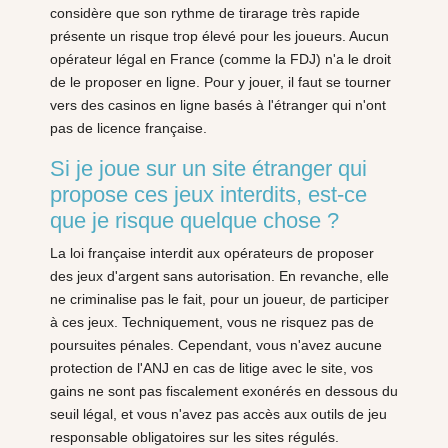
considère que son rythme de tirarage très rapide
présente un risque trop élevé pour les joueurs. Aucun
opérateur légal en France (comme la FDJ) n'a le droit
de le proposer en ligne. Pour y jouer, il faut se tourner
vers des casinos en ligne basés à l'étranger qui n'ont
pas de licence française.
Si je joue sur un site étranger qui
propose ces jeux interdits, est-ce
que je risque quelque chose ?
La loi française interdit aux opérateurs de proposer
des jeux d'argent sans autorisation. En revanche, elle
ne criminalise pas le fait, pour un joueur, de participer
à ces jeux. Techniquement, vous ne risquez pas de
poursuites pénales. Cependant, vous n'avez aucune
protection de l'ANJ en cas de litige avec le site, vos
gains ne sont pas fiscalement exonérés en dessous du
seuil légal, et vous n'avez pas accès aux outils de jeu
responsable obligatoires sur les sites régulés.