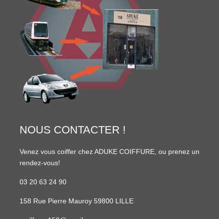
NOUS CONTACTER !
Venez vous coiffer chez ADUKE COIFFURE, ou prenez un
rendez-vous!
03 20 63 24 90
158 Rue Pierre Mauroy 59800 LILLE