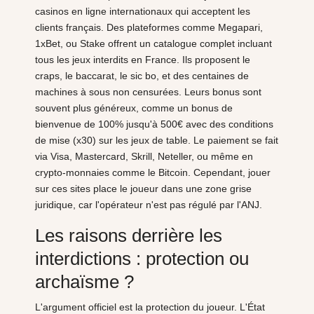
casinos en ligne internationaux qui acceptent les
clients français. Des plateformes comme Megapari,
1xBet, ou Stake offrent un catalogue complet incluant
tous les jeux interdits en France. Ils proposent le
craps, le baccarat, le sic bo, et des centaines de
machines à sous non censurées. Leurs bonus sont
souvent plus généreux, comme un bonus de
bienvenue de 100% jusqu'à 500€ avec des conditions
de mise (x30) sur les jeux de table. Le paiement se fait
via Visa, Mastercard, Skrill, Neteller, ou même en
crypto-monnaies comme le Bitcoin. Cependant, jouer
sur ces sites place le joueur dans une zone grise
juridique, car l'opérateur n'est pas régulé par l'ANJ.
Les raisons derrière les
interdictions : protection ou
archaïsme ?
L'argument officiel est la protection du joueur. L'État