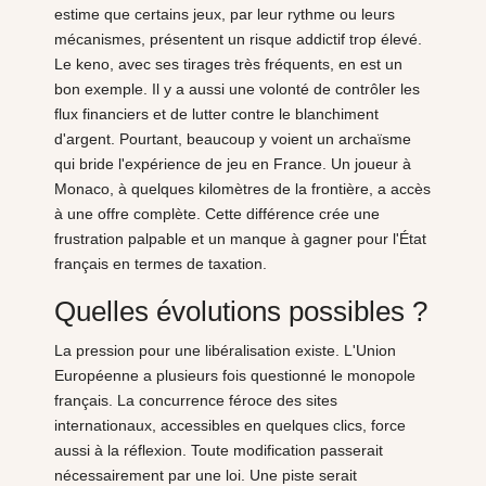
estime que certains jeux, par leur rythme ou leurs
mécanismes, présentent un risque addictif trop élevé.
Le keno, avec ses tirages très fréquents, en est un
bon exemple. Il y a aussi une volonté de contrôler les
flux financiers et de lutter contre le blanchiment
d'argent. Pourtant, beaucoup y voient un archaïsme
qui bride l'expérience de jeu en France. Un joueur à
Monaco, à quelques kilomètres de la frontière, a accès
à une offre complète. Cette différence crée une
frustration palpable et un manque à gagner pour l'État
français en termes de taxation.
Quelles évolutions possibles ?
La pression pour une libéralisation existe. L'Union
Européenne a plusieurs fois questionné le monopole
français. La concurrence féroce des sites
internationaux, accessibles en quelques clics, force
aussi à la réflexion. Toute modification passerait
nécessairement par une loi. Une piste serait