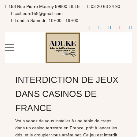
158 Rue Pierre Mauroy 59800 LILLE
03 20 63 24 90
coiffeurs158@gmail.com
Lundi à Samedi : 10H00 - 19H00
INTERDICTION DE JEUX
DANS CASINOS DE
FRANCE
Vous venez de vous installer à une table de craps
dans un casino terrestre en France, prêt à lancer les
dés, et le croupier vous arrête net. Ce jeu est interdit