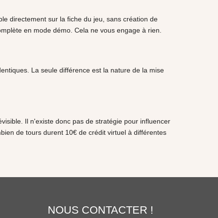
le directement sur la fiche du jeu, sans création de
 complète en mode démo. Cela ne vous engage à rien.
entiques. La seule différence est la nature de la mise
.
ble. Il n'existe donc pas de stratégie pour influencer
ien de tours durent 10€ de crédit virtuel à différentes
NOUS CONTACTER !