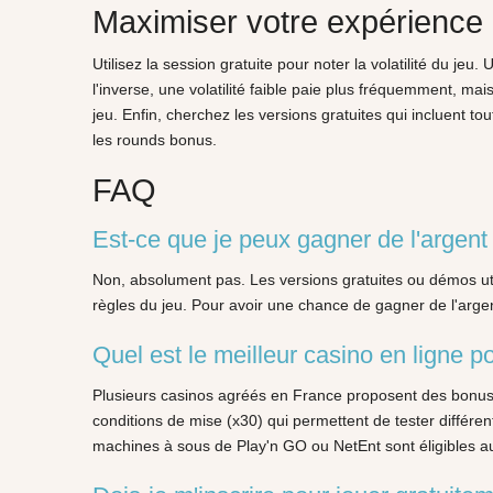
Maximiser votre expérience a
Utilisez la session gratuite pour noter la volatilité du jeu
l'inverse, une volatilité faible paie plus fréquemment, m
jeu. Enfin, cherchez les versions gratuites qui incluent t
les rounds bonus.
FAQ
Est-ce que je peux gagner de l'argent
Non, absolument pas. Les versions gratuites ou démos uti
règles du jeu. Pour avoir une chance de gagner de l'argent
Quel est le meilleur casino en ligne p
Plusieurs casinos agréés en France proposent des bonus
conditions de mise (x30) qui permettent de tester différen
machines à sous de Play'n GO ou NetEnt sont éligibles au