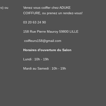
ro
) ou
Venez vous coiffer chez ADUKE
COIFFURE, ou prenez un rendez-vous!
03 20 63 24 90
158 Rue Pierre Mauroy 59800 LILLE
coiffeurs158@gmail.com
Horaires d'ouverture du Salon
Lundi : 10h - 19h
Mardi au Samedi : 10h - 19h