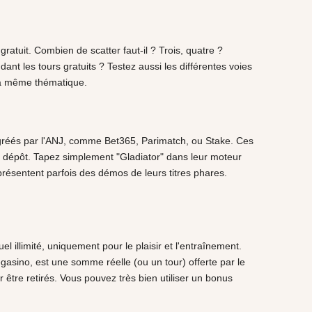
gratuit. Combien de scatter faut-il ? Trois, quatre ?
t les tours gratuits ? Testez aussi les différentes voies
 la même thématique.
 agréés par l'ANJ, comme Bet365, Parimatch, ou Stake. Ces
 dépôt. Tapez simplement "Gladiator" dans leur moteur
résentent parfois des démos de leurs titres phares.
l illimité, uniquement pour le plaisir et l'entraînement.
gasino, est une somme réelle (ou un tour) offerte par le
être retirés. Vous pouvez très bien utiliser un bonus