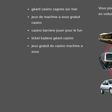
Vous pou
géant casino cagnes sur mer
en
voitu
jeux de machine a sous gratuit
casino
casino barriere jouer pour le fun
ticket kadeos géant casino
jeux gratuit du casino machine a
sous