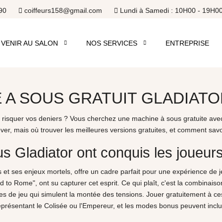
90
coiffeurs158@gmail.com
Lundi à Samedi : 10H00 - 19H0
VENIR AU SALON
NOS SERVICES
ENTREPRISE
 A SOUS GRATUIT GLADIAT
ns risquer vos deniers ? Vous cherchez une machine à sous gratuite av
er, mais où trouver les meilleures versions gratuites, et comment savoir
s Gladiator ont conquis les joueurs
s et ses enjeux mortels, offre un cadre parfait pour une expérience d
oad to Rome", ont su capturer cet esprit. Ce qui plaît, c'est la combin
s de jeu qui simulent la montée des tensions. Jouer gratuitement à c
représentant le Colisée ou l'Empereur, et les modes bonus peuvent inclu