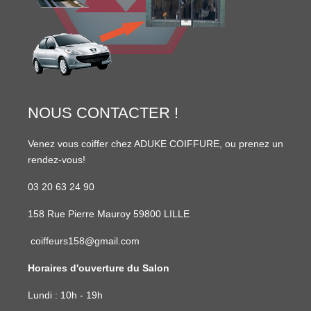
NOUS CONTACTER !
Venez vous coiffer chez ADUKE COIFFURE, ou prenez un
rendez-vous!
03 20 63 24 90
158 Rue Pierre Mauroy 59800 LILLE
coiffeurs158@gmail.com
Horaires d'ouverture du Salon
Lundi : 10h - 19h