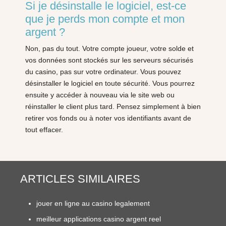
Si je désinstalle le logiciel, est-ce
que je perds mon compte et mon
argent ?
Non, pas du tout. Votre compte joueur, votre solde et
vos données sont stockés sur les serveurs sécurisés
du casino, pas sur votre ordinateur. Vous pouvez
désinstaller le logiciel en toute sécurité. Vous pourrez
ensuite y accéder à nouveau via le site web ou
réinstaller le client plus tard. Pensez simplement à bien
retirer vos fonds ou à noter vos identifiants avant de
tout effacer.
ARTICLES SIMILAIRES
jouer en ligne au casino legalement
meilleur applications casino argent reel