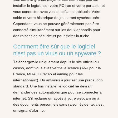
installer le logiciel sur votre PC fixe et votre portable, et
vous connecter avec vos identifiants habituels. Votre
solde et votre historique de jeu seront synchronisés.
Cependant, vous ne pouvez généralement pas être
connecté simultanément sur les deux appareils pour
des raisons de sécurité et pour éviter la triche.
Comment être sûr que le logiciel
n'est pas un virus ou un spyware ?
Téléchargez-le uniquement depuis le site officiel du
casino, dont vous avez vérifié la licence (ANJ pour la
France, MGA, Curacao eGaming pour les
internationaux). Un antivirus à jour est une précaution
standard. Une fois installé, le logiciel ne devrait
demander des autorisations que pour se connecter à
internet. S'il réclame un accès à votre webcam ou à
des documents personnels sans raison évidente, c'est
un signal d'alarme.