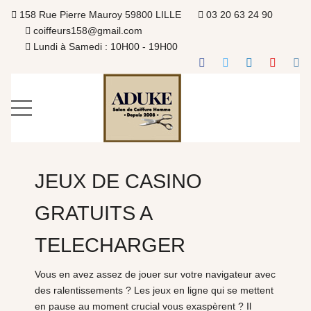
158 Rue Pierre Mauroy 59800 LILLE
03 20 63 24 90
coiffeurs158@gmail.com
Lundi à Samedi : 10H00 - 19H00
JEUX DE CASINO
GRATUITS A
TELECHARGER
Vous en avez assez de jouer sur votre navigateur avec
des ralentissements ? Les jeux en ligne qui se mettent
en pause au moment crucial vous exaspèrent ? Il