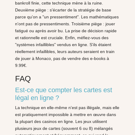
bankroll finie, cette technique mène à la ruine.
Deuxième piège : s'écarter de la stratégie de base
parce qu'on a "un pressentiment". Les mathématiques
n'ont pas de pressentiments. Troisième piège : jouer
fatigué ou après avoir bu. La prise de décision rapide
et rationnelle est cruciale. Enfin, méfiez-vous des
"systèmes infaillibles" vendus en ligne. S'ils étaient
réellement infaillibles, leurs auteurs seraient en train
de jouer à Monaco, pas de vendre des e-books à
9.99€.
FAQ
Est-ce que compter les cartes est
légal en ligne ?
La technique en elle-même n'est pas illégale, mais elle
est pratiquement impossible à mettre en œuvre dans
la plupart des casinos en ligne. Les jeux utilisent
plusieurs jeux de cartes (souvent 6 ou 8) mélangés