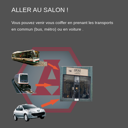
ALLER AU SALON !
Vous pouvez venir vous coiffer en prenant les transports
en commun (
bus
,
métro
) ou en
voiture
.