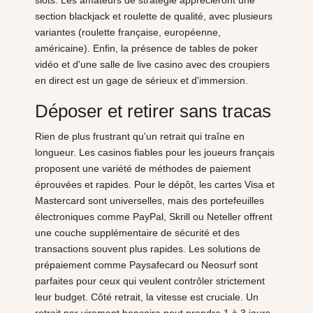
slots. Les amateurs de stratégie apprécieront une
section blackjack et roulette de qualité, avec plusieurs
variantes (roulette française, européenne,
américaine). Enfin, la présence de tables de poker
vidéo et d'une salle de live casino avec des croupiers
en direct est un gage de sérieux et d'immersion.
Déposer et retirer sans tracas
Rien de plus frustrant qu'un retrait qui traîne en
longueur. Les casinos fiables pour les joueurs français
proposent une variété de méthodes de paiement
éprouvées et rapides. Pour le dépôt, les cartes Visa et
Mastercard sont universelles, mais des portefeuilles
électroniques comme PayPal, Skrill ou Neteller offrent
une couche supplémentaire de sécurité et des
transactions souvent plus rapides. Les solutions de
prépaiement comme Paysafecard ou Neosurf sont
parfaites pour ceux qui veulent contrôler strictement
leur budget. Côté retrait, la vitesse est cruciale. Un