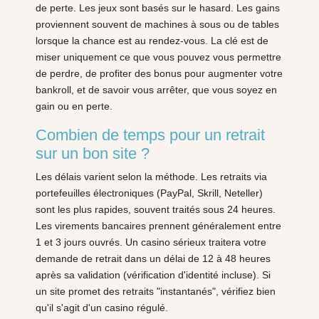
de perte. Les jeux sont basés sur le hasard. Les gains
proviennent souvent de machines à sous ou de tables
lorsque la chance est au rendez-vous. La clé est de
miser uniquement ce que vous pouvez vous permettre
de perdre, de profiter des bonus pour augmenter votre
bankroll, et de savoir vous arrêter, que vous soyez en
gain ou en perte.
Combien de temps pour un retrait
sur un bon site ?
Les délais varient selon la méthode. Les retraits via
portefeuilles électroniques (PayPal, Skrill, Neteller)
sont les plus rapides, souvent traités sous 24 heures.
Les virements bancaires prennent généralement entre
1 et 3 jours ouvrés. Un casino sérieux traitera votre
demande de retrait dans un délai de 12 à 48 heures
après sa validation (vérification d'identité incluse). Si
un site promet des retraits "instantanés", vérifiez bien
qu'il s'agit d'un casino régulé.