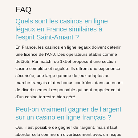
FAQ
Quels sont les casinos en ligne
légaux en France similaires à
l'esprit Saint-Amant ?
En France, les casinos en ligne légaux doivent détenir
une licence de l'ANJ. Des opérateurs établis comme
Bet365, Parimatch, ou 1xBet proposent une section
casino complète et régulée. Ils offrent une expérience
sécurisée, une large gamme de jeux adaptés au
marché français et des bonus contrôlés, dans un esprit
de divertissement responsable qui peut rappeler celui
d'un casino terrestre bien géré.
Peut-on vraiment gagner de l'argent
sur un casino en ligne français ?
Oui, il est possible de gagner de l'argent, mais il faut
aborder cela comme un divertissement avec un risque