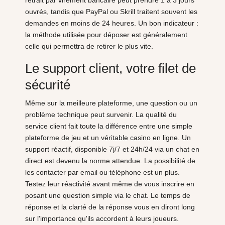
retrait par virement bancaire peut prendre 1 à 3 jours
ouvrés, tandis que PayPal ou Skrill traitent souvent les
demandes en moins de 24 heures. Un bon indicateur :
la méthode utilisée pour déposer est généralement
celle qui permettra de retirer le plus vite.
Le support client, votre filet de
sécurité
Même sur la meilleure plateforme, une question ou un
problème technique peut survenir. La qualité du
service client fait toute la différence entre une simple
plateforme de jeu et un véritable casino en ligne. Un
support réactif, disponible 7j/7 et 24h/24 via un chat en
direct est devenu la norme attendue. La possibilité de
les contacter par email ou téléphone est un plus.
Testez leur réactivité avant même de vous inscrire en
posant une question simple via le chat. Le temps de
réponse et la clarté de la réponse vous en diront long
sur l'importance qu'ils accordent à leurs joueurs.