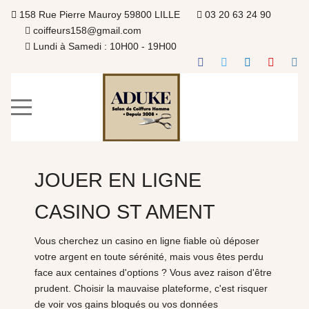
158 Rue Pierre Mauroy 59800 LILLE
03 20 63 24 90
coiffeurs158@gmail.com
Lundi à Samedi : 10H00 - 19H00
JOUER EN LIGNE
CASINO ST AMENT
Vous cherchez un casino en ligne fiable où déposer
votre argent en toute sérénité, mais vous êtes perdu
face aux centaines d'options ? Vous avez raison d'être
prudent. Choisir la mauvaise plateforme, c'est risquer
de voir vos gains bloqués ou vos données