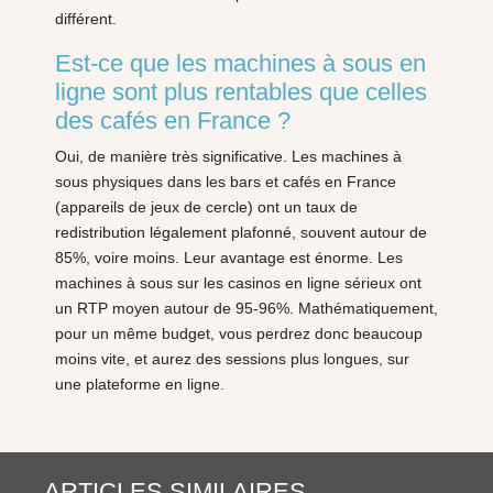
différent.
Est-ce que les machines à sous en
ligne sont plus rentables que celles
des cafés en France ?
Oui, de manière très significative. Les machines à
sous physiques dans les bars et cafés en France
(appareils de jeux de cercle) ont un taux de
redistribution légalement plafonné, souvent autour de
85%, voire moins. Leur avantage est énorme. Les
machines à sous sur les casinos en ligne sérieux ont
un RTP moyen autour de 95-96%. Mathématiquement,
pour un même budget, vous perdrez donc beaucoup
moins vite, et aurez des sessions plus longues, sur
une plateforme en ligne.
ARTICLES SIMILAIRES