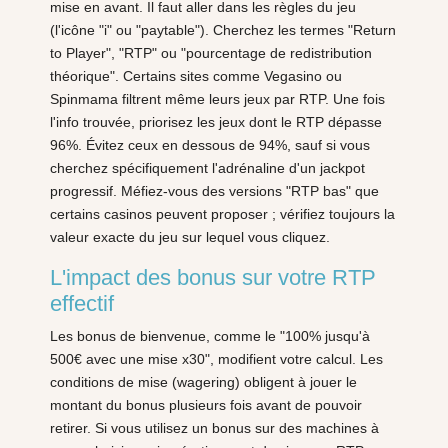
mise en avant. Il faut aller dans les règles du jeu
(l'icône "i" ou "paytable"). Cherchez les termes "Return
to Player", "RTP" ou "pourcentage de redistribution
théorique". Certains sites comme Vegasino ou
Spinmama filtrent même leurs jeux par RTP. Une fois
l'info trouvée, priorisez les jeux dont le RTP dépasse
96%. Évitez ceux en dessous de 94%, sauf si vous
cherchez spécifiquement l'adrénaline d'un jackpot
progressif. Méfiez-vous des versions "RTP bas" que
certains casinos peuvent proposer ; vérifiez toujours la
valeur exacte du jeu sur lequel vous cliquez.
L'impact des bonus sur votre RTP
effectif
Les bonus de bienvenue, comme le "100% jusqu'à
500€ avec une mise x30", modifient votre calcul. Les
conditions de mise (wagering) obligent à jouer le
montant du bonus plusieurs fois avant de pouvoir
retirer. Si vous utilisez un bonus sur des machines à