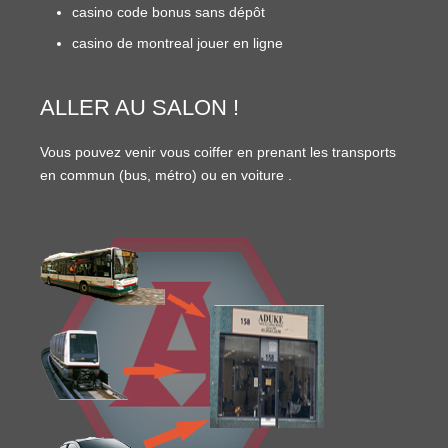
casino code bonus sans dépôt
casino de montreal jouer en ligne
ALLER AU SALON !
Vous pouvez venir vous coiffer en prenant les transports
en commun (
bus
,
métro
) ou en
voiture
.