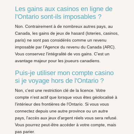
Les gains aux casinos en ligne de
l'Ontario sont-ils imposables ?
Non. Contrairement à de nombreux autres pays, au
Canada, les gains de jeux de hasard (loteries, casinos,
paris) ne sont pas considérés comme un revenu
imposable par l'Agence du revenu du Canada (ARC).
Vous conservez l'intégralité de vos gains. C'est un
avantage majeur pour les joueurs canadiens.
Puis-je utiliser mon compte casino
si je voyage hors de l'Ontario ?
Non, c'est une restriction clé de la licence. Votre
compte n'est actif que lorsque vous êtes géolocalisé à
l'intérieur des frontières de l'Ontario. Si vous vous
connectez depuis une autre province ou un autre
pays, l'accès aux jeux d'argent réels vous sera refusé.
Vous pourrez peut-être accéder à votre compte, mais
pas parier.