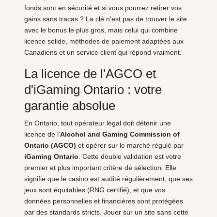
fonds sont en sécurité et si vous pourrez retirer vos
gains sans tracas ? La clé n'est pas de trouver le site
avec le bonus le plus gros, mais celui qui combine
licence solide, méthodes de paiement adaptées aux
Canadiens et un service client qui répond vraiment.
La licence de l'AGCO et
d'iGaming Ontario : votre
garantie absolue
En Ontario, tout opérateur légal doit détenir une
licence de l'
Alcohol and Gaming Commission of
Ontario (AGCO)
et opérer sur le marché régulé par
iGaming Ontario
. Cette double validation est votre
premier et plus important critère de sélection. Elle
signifie que le casino est audité régulièrement, que ses
jeux sont équitables (RNG certifié), et que vos
données personnelles et financières sont protégées
par des standards stricts. Jouer sur un site sans cette