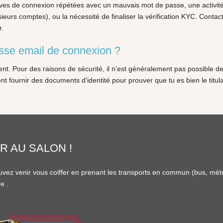
ives de connexion répétées avec un mauvais mot de passe, une activité
s comptes), ou la nécessité de finaliser la vérification KYC. Contacte 
r.
sse email de connexion ?
ent. Pour des raisons de sécurité, il n'est généralement pas possible d
t fournir des documents d'identité pour prouver que tu es bien le titula
R AU SALON !
vez venir vous coiffer en prenant les transports en commun (
bus
,
mét
re
.