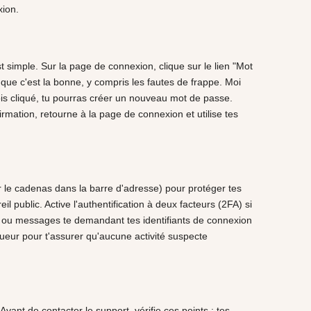
xion.
 simple. Sur la page de connexion, clique sur le lien "Mot
 que c'est la bonne, y compris les fautes de frappe. Moi
ois cliqué, tu pourras créer un nouveau mot de passe.
firmation, retourne à la page de connexion et utilise tes
ar le cadenas dans la barre d'adresse) pour protéger tes
public. Active l'authentification à deux facteurs (2FA) si
s ou messages te demandant tes identifiants de connexion
oueur pour t'assurer qu'aucune activité suspecte
ant de contacter le support, vérifie ces points : tes