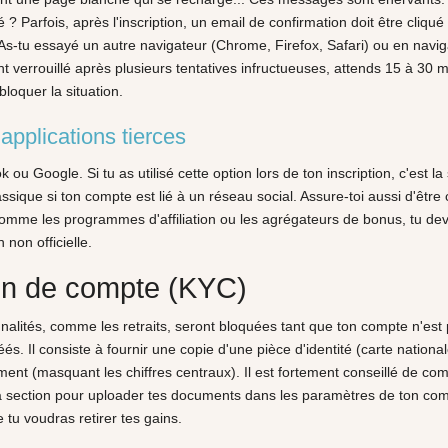
fié ? Parfois, après l'inscription, un email de confirmation doit être cli
As-tu essayé un autre navigateur (Chrome, Firefox, Safari) ou en navi
 verrouillé après plusieurs tentatives infructueuses, attends 15 à 30 m
loquer la situation.
applications tierces
 Google. Si tu as utilisé cette option lors de ton inscription, c'est la
ssique si ton compte est lié à un réseau social. Assure-toi aussi d'ê
comme les programmes d'affiliation ou les agrégateurs de bonus, tu devra
non officielle.
ion de compte (KYC)
onnalités, comme les retraits, seront bloquées tant que ton compte n'e
. Il consiste à fournir une copie d'une pièce d'identité (carte nationale 
ent (masquant les chiffres centraux). Il est fortement conseillé de com
a section pour uploader tes documents dans les paramètres de ton compte
 tu voudras retirer tes gains.