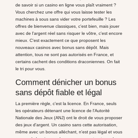
de savoir si un casino en ligne vous plaît vraiment ?
Vous cherchez une offre qui vous laisse tester les
machines à sous sans vider votre portefeuille ? Les
offres de bienvenue classiques, c'est bien, mais jouer
avec de l'argent réel sans risquer le vôtre, c'est encore
mieux. C'est exactement ce que proposent les
nouveaux casinos avec bonus sans dépôt. Mais
attention, tous ne sont pas autorisés en France, et
certains cachent des conditions draconiennes. On fait
le tri pour vous.
Comment dénicher un bonus
sans dépôt fiable et légal
La première règle, c'est la licence. En France, seuls
les opérateurs détenant une licence de l'Autorité
Nationale des Jeux (ANJ) ont le droit de vous proposer
des jeux d'argent. Un casino sans cette autorisation,
même avec un bonus alléchant, n'est pas légal et vous