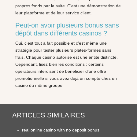
propres fonds par la suite. C'est une démonstration de
leur plateforme et de leur service client.
Peut-on avoir plusieurs bonus sans
dépôt dans différents casinos ?
Oui, c'est tout à fait possible et c'est même une
stratégie pour tester plusieurs plates-formes sans
frais. Chaque casino autorisé est une entité distincte.
Cependant, lisez bien les conditions : certains
opérateurs interdisent de bénéficier d'une offre
promotionnelle si vous avez déjà un compte chez un
casino du même groupe.
ARTICLES SIMILAIRES
real online casino with no deposit bonus