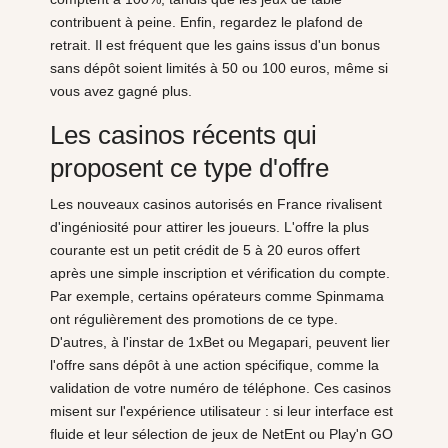
contribuent à peine. Enfin, regardez le plafond de
retrait. Il est fréquent que les gains issus d'un bonus
sans dépôt soient limités à 50 ou 100 euros, même si
vous avez gagné plus.
Les casinos récents qui
proposent ce type d'offre
Les nouveaux casinos autorisés en France rivalisent
d'ingéniosité pour attirer les joueurs. L'offre la plus
courante est un petit crédit de 5 à 20 euros offert
après une simple inscription et vérification du compte.
Par exemple, certains opérateurs comme Spinmama
ont régulièrement des promotions de ce type.
D'autres, à l'instar de 1xBet ou Megapari, peuvent lier
l'offre sans dépôt à une action spécifique, comme la
validation de votre numéro de téléphone. Ces casinos
misent sur l'expérience utilisateur : si leur interface est
fluide et leur sélection de jeux de NetEnt ou Play'n GO