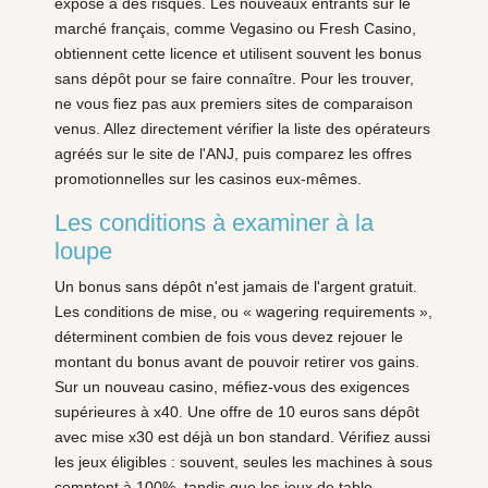
expose à des risques. Les nouveaux entrants sur le
marché français, comme Vegasino ou Fresh Casino,
obtiennent cette licence et utilisent souvent les bonus
sans dépôt pour se faire connaître. Pour les trouver,
ne vous fiez pas aux premiers sites de comparaison
venus. Allez directement vérifier la liste des opérateurs
agréés sur le site de l'ANJ, puis comparez les offres
promotionnelles sur les casinos eux-mêmes.
Les conditions à examiner à la
loupe
Un bonus sans dépôt n'est jamais de l'argent gratuit.
Les conditions de mise, ou « wagering requirements »,
déterminent combien de fois vous devez rejouer le
montant du bonus avant de pouvoir retirer vos gains.
Sur un nouveau casino, méfiez-vous des exigences
supérieures à x40. Une offre de 10 euros sans dépôt
avec mise x30 est déjà un bon standard. Vérifiez aussi
les jeux éligibles : souvent, seules les machines à sous
comptent à 100%, tandis que les jeux de table