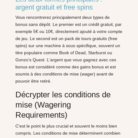
argent gratuit et free spins
Vous rencontrerez principalement deux types de
bonus sans dépôt. Le premier est un crédit gratuit, par
exemple 5€ ou 10€, directement ajouté à votre compte
de jeu. Le second est un pack de tours gratuits (free
spins) sur une machine à sous spécifique, souvent un
titre populaire comme Book of Dead, Starburst ou
Gonzo's Quest. L'argent que vous gagnez avec ces
bonus est considéré comme des gains bonus et est
soumis à des conditions de mise (wager) avant de
pouvoir être retiré.
Décrypter les conditions de
mise (Wagering
Requirements)
C'est le point le plus crucial et souvent le moins bien
compris. Les conditions de mise déterminent combien