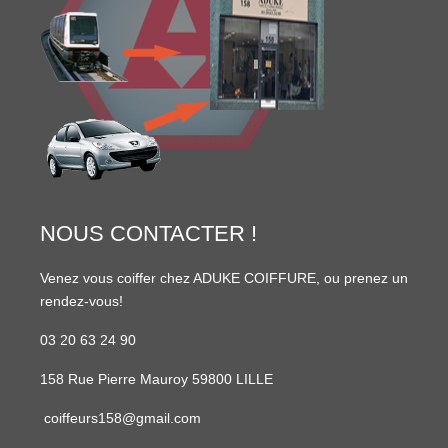
NOUS CONTACTER !
Venez vous coiffer chez ADUKE COIFFURE, ou prenez un
rendez-vous!
03 20 63 24 90
158 Rue Pierre Mauroy 59800 LILLE
coiffeurs158@gmail.com