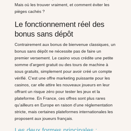
Mais où les trouver vraiment, et comment éviter les
pièges cachés ?
Le fonctionnement réel des
bonus sans dépôt
Contrairement aux bonus de bienvenue classiques, un
bonus sans dépôt ne nécessite pas de faire un
premier versement. Le casino vous crédite une petite
somme d'argent gratuit ou des tours de machine à
sous gratuits, simplement pour avoir créé un compte
vérifié. C'est une offre marketing puissante pour les
casinos, car elle attire les nouveaux joueurs en leur
offrant un risque zéro pour tester les jeux et la
plateforme. En France, ces offres sont plus rares
qu'ailleurs en Europe en raison d'une réglementation
stricte, mais certaines plateformes internationales les
proposent aux joueurs français.
Les deux formes principales :