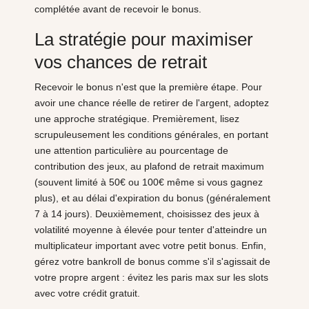
complétée avant de recevoir le bonus.
La stratégie pour maximiser
vos chances de retrait
Recevoir le bonus n'est que la première étape. Pour
avoir une chance réelle de retirer de l'argent, adoptez
une approche stratégique. Premièrement, lisez
scrupuleusement les conditions générales, en portant
une attention particulière au pourcentage de
contribution des jeux, au plafond de retrait maximum
(souvent limité à 50€ ou 100€ même si vous gagnez
plus), et au délai d'expiration du bonus (généralement
7 à 14 jours). Deuxièmement, choisissez des jeux à
volatilité moyenne à élevée pour tenter d'atteindre un
multiplicateur important avec votre petit bonus. Enfin,
gérez votre bankroll de bonus comme s'il s'agissait de
votre propre argent : évitez les paris max sur les slots
avec votre crédit gratuit.