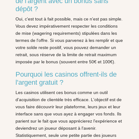
de l'argent avec un bonus sans
dépôt ?
Oui, c'est tout à fait possible, mais ce n'est pas simple.
Vous devez impérativement respecter les conditions
de mise (wagering requirements) stipulées dans les
termes de l'offre. Si vous parvenez à les remplir et que
votre solde reste positif, vous pouvez demander un
retrait, sous réserve de la limite de retrait maximum
imposée par le bonus (souvent entre 50€ et 100€).
Pourquoi les casinos offrent-ils de
l'argent gratuit ?
Les casinos utilisent ces bonus comme un outil
d'acquisition de clientèle très efficace. L'objectif est de
vous faire découvrir leur plateforme, leurs jeux et leur
interface sans que vous ayez à engager vos fonds. Ils
parient sur le fait que vous apprécierez l'expérience et
deviendrez un joueur déposant à l'avenir.
Statistiquement, seule une petite partie des joueurs