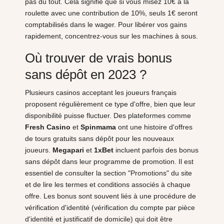
pas du tout. Cela signifie que si vous misez 10€ à la
roulette avec une contribution de 10%, seuls 1€ seront
comptabilisés dans le wager. Pour libérer vos gains
rapidement, concentrez-vous sur les machines à sous.
Où trouver de vrais bonus
sans dépôt en 2023 ?
Plusieurs casinos acceptant les joueurs français
proposent régulièrement ce type d'offre, bien que leur
disponibilité puisse fluctuer. Des plateformes comme
Fresh Casino
et
Spinmama
ont une histoire d'offres
de tours gratuits sans dépôt pour les nouveaux
joueurs.
Megapari
et
1xBet
incluent parfois des bonus
sans dépôt dans leur programme de promotion. Il est
essentiel de consulter la section "Promotions" du site
et de lire les termes et conditions associés à chaque
offre. Les bonus sont souvent liés à une procédure de
vérification d'identité (vérification du compte par pièce
d'identité et justificatif de domicile) qui doit être