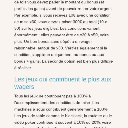
de fois vous devez parier le montant du bonus (et
parfois les gains) avant de pouvoir retirer votre argent.
Par exemple, si vous recevez 10€ avec une condition
de mise x30, vous devrez miser 300€ au total (10 x
30) sur les jeux éligibles. Les conditions varient
énormément : elles peuvent être de x20 à x50, voire
plus. Un bon bonus sans dépôt a un wager
raisonnable, autour de x30. Vérifiez également si la
condition s'applique uniquement au bonus ou aux
bonus + gains. La seconde option est bien plus difficile
à réaliser.
Les jeux qui contribuent le plus aux
wagers
Tous les jeux ne contribuent pas à 100% à
l'accomplissement des conditions de mise. Les
machines à sous contribuent généralement à 100%.
Les jeux de table comme le blackjack, la roulette ou le
vidéo poker contribuent souvent à 10% ou 20%, voire