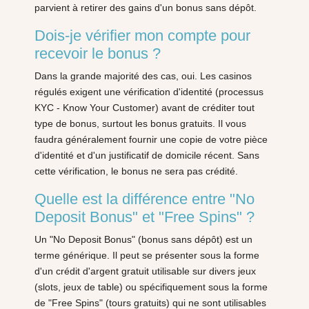
parvient à retirer des gains d'un bonus sans dépôt.
Dois-je vérifier mon compte pour
recevoir le bonus ?
Dans la grande majorité des cas, oui. Les casinos
régulés exigent une vérification d'identité (processus
KYC - Know Your Customer) avant de créditer tout
type de bonus, surtout les bonus gratuits. Il vous
faudra généralement fournir une copie de votre pièce
d'identité et d'un justificatif de domicile récent. Sans
cette vérification, le bonus ne sera pas crédité.
Quelle est la différence entre "No
Deposit Bonus" et "Free Spins" ?
Un "No Deposit Bonus" (bonus sans dépôt) est un
terme générique. Il peut se présenter sous la forme
d'un crédit d'argent gratuit utilisable sur divers jeux
(slots, jeux de table) ou spécifiquement sous la forme
de "Free Spins" (tours gratuits) qui ne sont utilisables