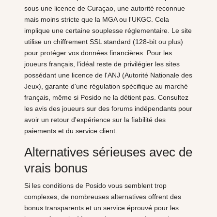
sous une licence de Curaçao, une autorité reconnue
mais moins stricte que la MGA ou l'UKGC. Cela
implique une certaine souplesse réglementaire. Le site
utilise un chiffrement SSL standard (128-bit ou plus)
pour protéger vos données financières. Pour les
joueurs français, l'idéal reste de privilégier les sites
possédant une licence de l'ANJ (Autorité Nationale des
Jeux), garante d'une régulation spécifique au marché
français, même si Posido ne la détient pas. Consultez
les avis des joueurs sur des forums indépendants pour
avoir un retour d'expérience sur la fiabilité des
paiements et du service client.
Alternatives sérieuses avec de
vrais bonus
Si les conditions de Posido vous semblent trop
complexes, de nombreuses alternatives offrent des
bonus transparents et un service éprouvé pour les