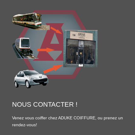
NOUS CONTACTER !
Venez vous coiffer chez ADUKE COIFFURE, ou prenez un
rendez-vous!