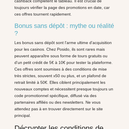
cashback complètent le tableau. Il est crucial de
toujours vérifier la page des promotions en date, car
ces offres tournent rapidement.
Bonus sans dépôt : mythe ou réalité
?
Les bonus sans dépôt sont l'arme ultime d'acquisition
pour les casinos. Chez Posido, ils sont rares mais
peuvent apparaître sous forme de tours gratuits ou
d'un petit crédit de 5€ à 10€ pour tester la plateforme.
Ces offres sont soumises à des conditions de mise
très strictes, souvent x50 ou plus, et un plafond de
retrait limité à 50€. Elles ciblent principalement les
nouveaux comptes et nécessitent presque toujours un
code promotionnel spécifique, diffusé via des
partenaires affiliés ou des newsletters. Ne vous
attendez pas à en trouver directement sur le site
principal.
Décrypter les conditions de