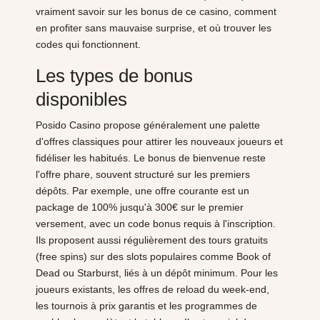
vraiment savoir sur les bonus de ce casino, comment
en profiter sans mauvaise surprise, et où trouver les
codes qui fonctionnent.
Les types de bonus
disponibles
Posido Casino propose généralement une palette
d'offres classiques pour attirer les nouveaux joueurs et
fidéliser les habitués. Le bonus de bienvenue reste
l'offre phare, souvent structuré sur les premiers
dépôts. Par exemple, une offre courante est un
package de 100% jusqu'à 300€ sur le premier
versement, avec un code bonus requis à l'inscription.
Ils proposent aussi régulièrement des tours gratuits
(free spins) sur des slots populaires comme Book of
Dead ou Starburst, liés à un dépôt minimum. Pour les
joueurs existants, les offres de reload du week-end,
les tournois à prix garantis et les programmes de