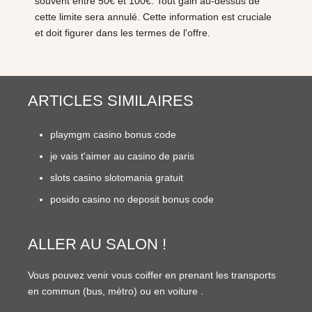
souvent entre 50€ et 100€. Tout gain au-dessus de
cette limite sera annulé. Cette information est cruciale
et doit figurer dans les termes de l'offre.
ARTICLES SIMILAIRES
playmgm casino bonus code
je vais t'aimer au casino de paris
slots casino slotomania gratuit
posido casino no deposit bonus code
ALLER AU SALON !
Vous pouvez venir vous coiffer en prenant les transports
en commun (
bus
,
métro
) ou en
voiture
.