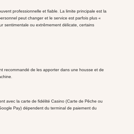
vent professionnelle et fiable. La limite principale est la
ersonnel peut changer et le service est parfois plus «
leur sentimentale ou extrêmement délicate, certains
tement recommandé de les apporter dans une housse et de
achine.
nt avec la carte de fidélité Casino (Carte de Pêche ou
, Google Pay) dépendent du terminal de paiement du