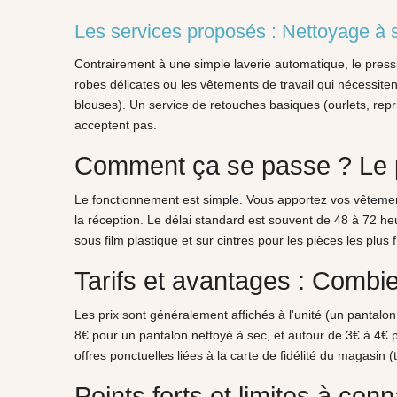
Les services proposés : Nettoyage à s
Contrairement à une simple laverie automatique, le press
robes délicates ou les vêtements de travail qui nécessite
blouses). Un service de retouches basiques (ourlets, repri
acceptent pas.
Comment ça se passe ? Le p
Le fonctionnement est simple. Vous apportez vos vêtemen
la réception. Le délai standard est souvent de 48 à 72 h
sous film plastique et sur cintres pour les pièces les plus
Tarifs et avantages : Combi
Les prix sont généralement affichés à l'unité (un pantal
8€ pour un pantalon nettoyé à sec, et autour de 3€ à 4€ 
offres ponctuelles liées à la carte de fidélité du magasin
Points forts et limites à conn