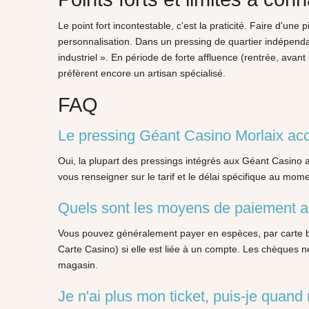
Le point fort incontestable, c'est la praticité. Faire d'une
personnalisation. Dans un pressing de quartier indépendan
industriel ». En période de forte affluence (rentrée, avan
préfèrent encore un artisan spécialisé.
FAQ
Le pressing Géant Casino Morlaix acce
Oui, la plupart des pressings intégrés aux Géant Casino a
vous renseigner sur le tarif et le délai spécifique au mom
Quels sont les moyens de paiement a
Vous pouvez généralement payer en espèces, par carte ban
Carte Casino) si elle est liée à un compte. Les chèques 
magasin.
Je n'ai plus mon ticket, puis-je quan