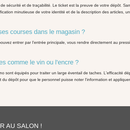
 de sécurité et de traçabilité. Le ticket est la preuve de votre dépôt. Sa
fication minutieuse de votre identité et de la description des articles, 
 ses courses dans le magasin ?
vez entrer par l'entrée principale, vous rendre directement au pressing
ciles comme le vin ou l'encre ?
sont équipés pour traiter un large éventail de taches. L'efficacité dép
nt du dépôt pour que le personnel puisse noter l'information et applique
R AU SALON !