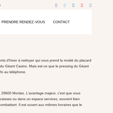
0
PRENDRE RENDEZ-VOUS
CONTACT
s d'hiver à nettoyer qui vous prend la moitié du placard
e du Géant Casino. Mais est-ce que le pressing du Géant
fo au téléphone.
e, 29600 Morlaix. L'avantage majeur, c'est que vous
caisses ou dans un espace services, souvent bien
 combattant. Il est ouvert aux mêmes horaires que le