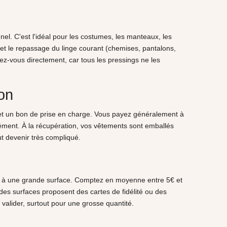
l. C'est l'idéal pour les costumes, les manteaux, les
 et le repassage du linge courant (chemises, pantalons,
nez-vous directement, car tous les pressings ne les
on
 et un bon de prise en charge. Vous payez généralement à
lément. À la récupération, vos vêtements sont emballés
eut devenir très compliqué.
grés à une grande surface. Comptez en moyenne entre 5€ et
des surfaces proposent des cartes de fidélité ou des
 valider, surtout pour une grosse quantité.