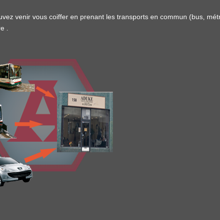
vez venir vous coiffer en prenant les transports en commun (
bus
,
mét
re
.