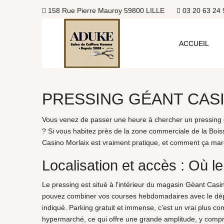
158 Rue Pierre Mauroy 59800 LILLE
03 20 63 24 
ACCUEIL
PRESSING GÉANT CAS
Vous venez de passer une heure à chercher un pressing da
? Si vous habitez près de la zone commerciale de la Bois
Casino Morlaix est vraiment pratique, et comment ça mar
Localisation et accès : Où l
Le pressing est situé à l'intérieur du magasin Géant Casi
pouvez combiner vos courses hebdomadaires avec le dépôt
indiqué. Parking gratuit et immense, c'est un vrai plus c
hypermarché, ce qui offre une grande amplitude, y compr