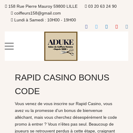
158 Rue Pierre Mauroy 59800 LILLE
03 20 63 24 90
coiffeurs158@gmail.com
Lundi à Samedi : 10H00 - 19H00
RAPID CASINO BONUS
CODE
Vous venez de vous inscrire sur Rapid Casino, vous
avez vu la promesse d'un bonus de bienvenue
alléchant, mais vous cherchez désespérément le code
promo à entrer ? Vous n'êtes pas seul. Beaucoup de
joueurs se retrouvent perdus à cette étape, craignant