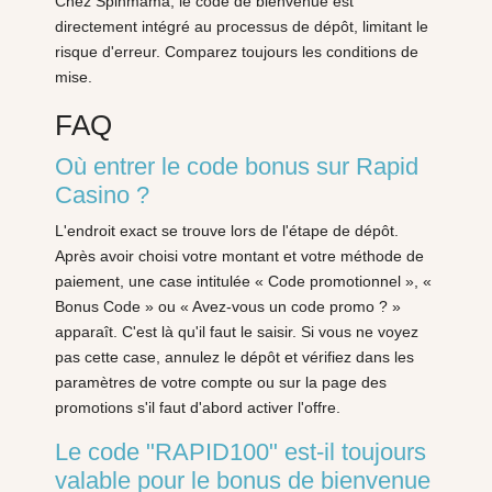
Chez Spinmama, le code de bienvenue est
directement intégré au processus de dépôt, limitant le
risque d'erreur. Comparez toujours les conditions de
mise.
FAQ
Où entrer le code bonus sur Rapid
Casino ?
L'endroit exact se trouve lors de l'étape de dépôt.
Après avoir choisi votre montant et votre méthode de
paiement, une case intitulée « Code promotionnel », «
Bonus Code » ou « Avez-vous un code promo ? »
apparaît. C'est là qu'il faut le saisir. Si vous ne voyez
pas cette case, annulez le dépôt et vérifiez dans les
paramètres de votre compte ou sur la page des
promotions s'il faut d'abord activer l'offre.
Le code "RAPID100" est-il toujours
valable pour le bonus de bienvenue