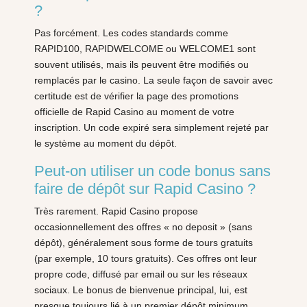
?
Pas forcément. Les codes standards comme
RAPID100, RAPIDWELCOME ou WELCOME1 sont
souvent utilisés, mais ils peuvent être modifiés ou
remplacés par le casino. La seule façon de savoir avec
certitude est de vérifier la page des promotions
officielle de Rapid Casino au moment de votre
inscription. Un code expiré sera simplement rejeté par
le système au moment du dépôt.
Peut-on utiliser un code bonus sans
faire de dépôt sur Rapid Casino ?
Très rarement. Rapid Casino propose
occasionnellement des offres « no deposit » (sans
dépôt), généralement sous forme de tours gratuits
(par exemple, 10 tours gratuits). Ces offres ont leur
propre code, diffusé par email ou sur les réseaux
sociaux. Le bonus de bienvenue principal, lui, est
presque toujours lié à un premier dépôt minimum,