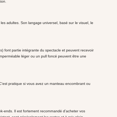
ion.
es adultes. Son langage universel, basé sur le visuel, le
 font partie intégrante du spectacle et peuvent recevoir
n imperméable léger ou un pull foncé peuvent être une
. C’est pratique si vous avez un manteau encombrant ou
week-ends. Il est fortement recommandé d’acheter vos