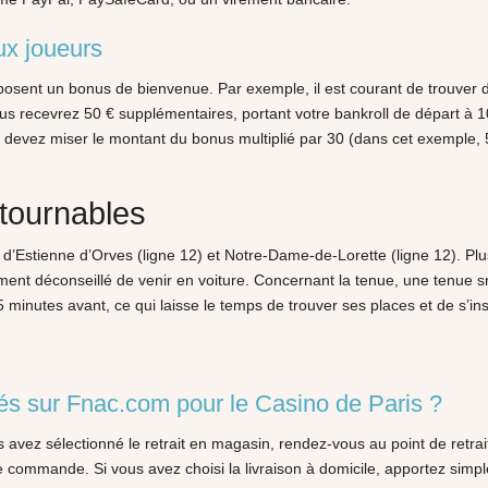
ux joueurs
oposent un bonus de bienvenue. Par exemple, il est courant de trouver
us recevrez 50 € supplémentaires, portant votre bankroll de départ à 1
 devez miser le montant du bonus multiplié par 30 (dans cet exemple, 
ntournables
– d’Estienne d’Orves (ligne 12) et Notre-Dame-de-Lorette (ligne 12). P
rtement déconseillé de venir en voiture. Concernant la tenue, une tenue sm
 minutes avant, ce qui laisse le temps de trouver ses places et de s’ins
és sur Fnac.com pour le Casino de Paris ?
s avez sélectionné le retrait en magasin, rendez-vous au point de retr
 commande. Si vous avez choisi la livraison à domicile, apportez simpl