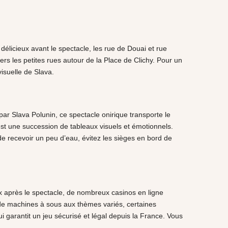
délicieux avant le spectacle, les rue de Douai et rue
vers les petites rues autour de la Place de Clichy. Pour un
visuelle de Slava.
r Slava Polunin, ce spectacle onirique transporte le
est une succession de tableaux visuels et émotionnels.
de recevoir un peu d’eau, évitez les sièges en bord de
x après le spectacle, de nombreux casinos en ligne
e machines à sous aux thèmes variés, certaines
ui garantit un jeu sécurisé et légal depuis la France. Vous