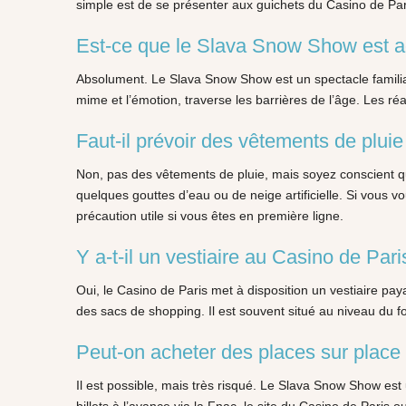
simple est de se présenter aux guichets du Casino de Pari
Est-ce que le Slava Snow Show est a
Absolument. Le Slava Snow Show est un spectacle familial 
mime et l’émotion, traverse les barrières de l’âge. Les réa
Faut-il prévoir des vêtements de plui
Non, pas des vêtements de pluie, mais soyez conscient qu
quelques gouttes d’eau ou de neige artificielle. Si vous 
précaution utile si vous êtes en première ligne.
Y a-t-il un vestiaire au Casino de Pari
Oui, le Casino de Paris met à disposition un vestiaire p
des sacs de shopping. Il est souvent situé au niveau du fo
Peut-on acheter des places sur place 
Il est possible, mais très risqué. Le Slava Snow Show est