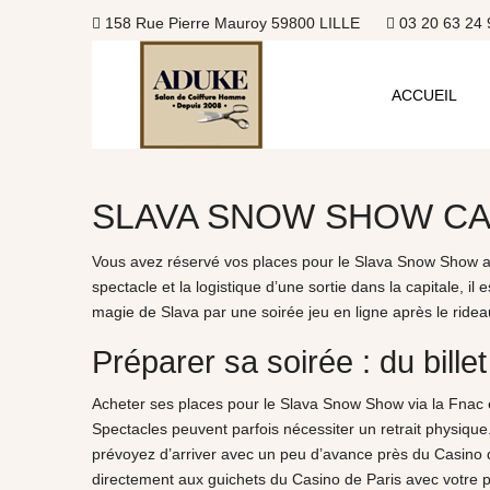
158 Rue Pierre Mauroy 59800 LILLE
03 20 63 24 
ACCUEIL
SLAVA SNOW SHOW CA
Vous avez réservé vos places pour le Slava Snow Show au
spectacle et la logistique d’une sortie dans la capitale, 
magie de Slava par une soirée jeu en ligne après le ride
Préparer sa soirée : du billet
Acheter ses places pour le Slava Snow Show via la Fnac est
Spectacles peuvent parfois nécessiter un retrait physique. 
prévoyez d’arriver avec un peu d’avance près du Casino d
directement aux guichets du Casino de Paris avec votre p