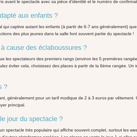
s avant le spectacle avec sa pièce d’identité et le numéro de confirmat
dapté aux enfants ?
qui captive autant les enfants (à partir de 6-7 ans généralement) que l
ctions des plus jeunes dans la salle font souvent partie du spectacle !
e à cause des éclaboussures ?
e les spectateurs des premiers rangs (environ les 5 premières rangées)
voulez éviter cela, choisissez des places à partir de la 6ème rangée. U
s ?
ayant, généralement pour un tarif modique de 2 à 3 euros par vêtement
yer principal.
le jour du spectacle ?
 un spectacle très populaire qui affiche souvent complet, surtout les 