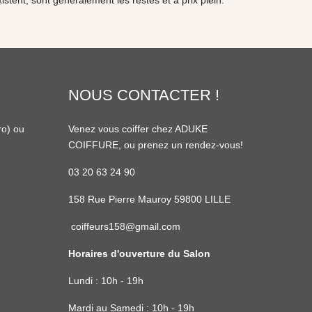
xistent, sont généralement les restes et à prix plein.
NOUS CONTACTER !
ro
) ou
Venez vous coiffer chez ADUKE
COIFFURE, ou prenez un rendez-vous!
03 20 63 24 90
158 Rue Pierre Mauroy 59800 LILLE
coiffeurs158@gmail.com
Horaires d'ouverture du Salon
Lundi : 10h - 19h
Mardi au Samedi : 10h - 19h