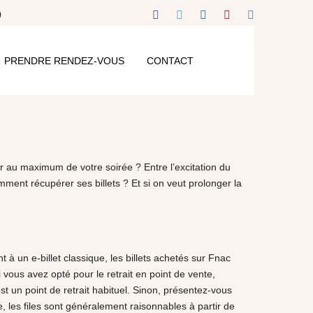
0
PRENDRE RENDEZ-VOUS
CONTACT
au maximum de votre soirée ? Entre l’excitation du
mment récupérer ses billets ? Et si on veut prolonger la
à un e-billet classique, les billets achetés sur Fnac
i vous avez opté pour le retrait en point de vente,
 un point de retrait habituel. Sinon, présentez-vous
 les files sont généralement raisonnables à partir de