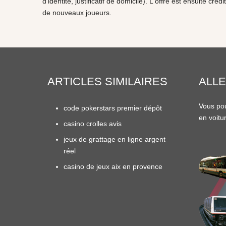
d'identité, justificatif de domicile). L'offre est ensuite
de nouveaux joueurs.
ARTICLES SIMILAIRES
ALLE
Vous pou
code pokerstars premier dépôt
en
voitu
casino crolles avis
jeux de grattage en ligne argent
réel
casino de jeux aix en provence