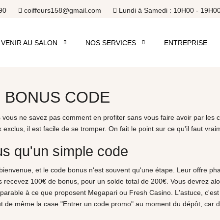
90
coiffeurs158@gmail.com
Lundi à Samedi : 10H00 - 19H0
VENIR AU SALON
NOS SERVICES
ENTREPRISE
O BONUS CODE
 vous ne savez pas comment en profiter sans vous faire avoir par les c
xclus, il est facile de se tromper. On fait le point sur ce qu'il faut vrai
lus qu'un simple code
e bienvenue, et le code bonus n'est souvent qu'une étape. Leur offre 
 recevez 100€ de bonus, pour un solde total de 200€. Vous devrez alor
mparable à ce que proposent Megapari ou Fresh Casino. L'astuce, c'est
tout de même la case "Entrer un code promo" au moment du dépôt, car 