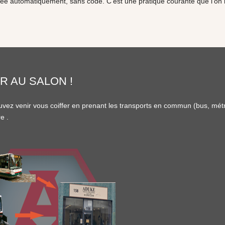
 créditée automatiquement, sans code. C'est une pratique courante que l'
R AU SALON !
vez venir vous coiffer en prenant les transports en commun (
bus
,
mét
re
.