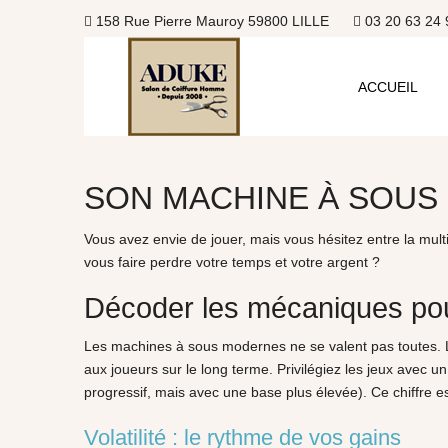
158 Rue Pierre Mauroy 59800 LILLE
03 20 63 24 
ACCUEIL
SON MACHINE À SOUS
Vous avez envie de jouer, mais vous hésitez entre la mult
vous faire perdre votre temps et votre argent ?
Décoder les mécaniques pour
Les machines à sous modernes ne se valent pas toutes. Leur
aux joueurs sur le long terme. Privilégiez les jeux ave
progressif, mais avec une base plus élevée). Ce chiffre e
Volatilité : le rythme de vos gains