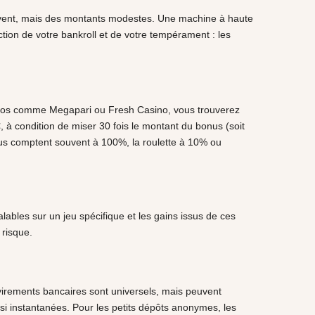
vent, mais des montants modestes. Une machine à haute
tion de votre bankroll et de votre tempérament : les
sinos comme Megapari ou Fresh Casino, vous trouverez
à condition de miser 30 fois le montant du bonus (soit
sous comptent souvent à 100%, la roulette à 10% ou
alables sur un jeu spécifique et les gains issus de ces
 risque.
s virements bancaires sont universels, mais peuvent
uasi instantanées. Pour les petits dépôts anonymes, les