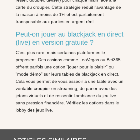
rester, doubler, diviser) pour chaque main face à la
carte du croupier. Cette stratégie réduit l'avantage de
la maison à moins de 1% et est parfaitement
transposable aux parties en argent réel.
Peut-on jouer au blackjack en direct
(live) en version gratuite ?
C'est plus rare, mais certaines plateformes le
proposent. Des casinos comme LeoVegas ou Bet365
offrent parfois une option "jouer pour le plaisir" ou
"mode démo" sur leurs tables de blackjack en direct.
Cela vous permet de vous asseoir à une table avec un
véritable croupier en streaming, de parier avec des
jetons virtuels et de ressentir l'ambiance du jeu live
sans pression financière. Vérifiez les options dans le
lobby des jeux live.