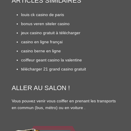
ARTICLES SIMILAIRES
louis ck casino de paris
bonus veren siteler casino
jeux casino gratuit à télécharger
casino en ligne françai
casino berne en ligne
coiffeur geant casino la valentine
télécharger 21 grand casino gratuit
ALLER AU SALON !
Vous pouvez venir vous coiffer en prenant les transports
en commun (
bus
,
métro
) ou en
voiture
.