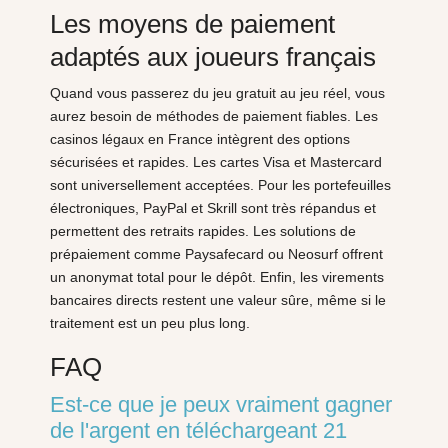
Les moyens de paiement
adaptés aux joueurs français
Quand vous passerez du jeu gratuit au jeu réel, vous
aurez besoin de méthodes de paiement fiables. Les
casinos légaux en France intègrent des options
sécurisées et rapides. Les cartes Visa et Mastercard
sont universellement acceptées. Pour les portefeuilles
électroniques, PayPal et Skrill sont très répandus et
permettent des retraits rapides. Les solutions de
prépaiement comme Paysafecard ou Neosurf offrent
un anonymat total pour le dépôt. Enfin, les virements
bancaires directs restent une valeur sûre, même si le
traitement est un peu plus long.
FAQ
Est-ce que je peux vraiment gagner
de l'argent en téléchargeant 21