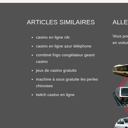
ARTICLES SIMILAIRES
ALLE
Vous pou
casino en ligne rdc
en
voitu
casino en ligne azur téléphone
combiné frigo congélateur geant
casino
jeux de casino gratuits
machine à sous gratuite les perles
chinoises
twitch casino en ligne