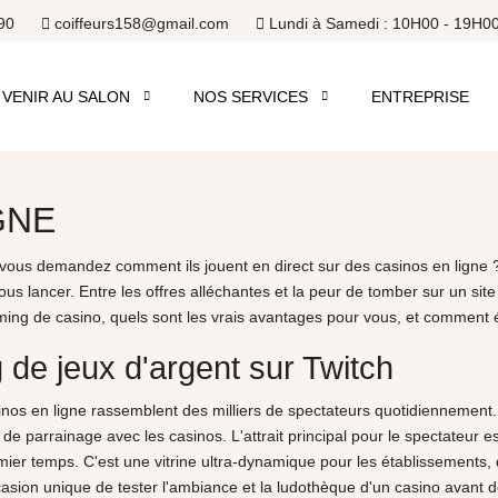
90
coiffeurs158@gmail.com
Lundi à Samedi : 10H00 - 19H0
VENIR AU SALON
NOS SERVICES
ENTREPRISE
GNE
vous demandez comment ils jouent en direct sur des casinos en ligne 
us lancer. Entre les offres alléchantes et la peur de tomber sur un site
ming de casino, quels sont les vrais avantages pour vous, et comment é
de jeux d'argent sur Twitch
asinos en ligne rassemblent des milliers de spectateurs quotidiennement
de parrainage avec les casinos. L'attrait principal pour le spectateur es
ier temps. C'est une vitrine ultra-dynamique pour les établissements,
asion unique de tester l'ambiance et la ludothèque d'un casino avant de