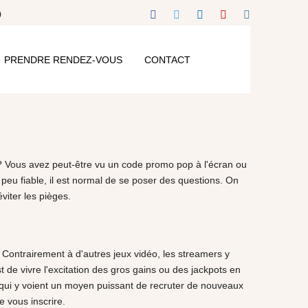
0
PRENDRE RENDEZ-VOUS
CONTACT
? Vous avez peut-être vu un code promo pop à l'écran ou
 peu fiable, il est normal de se poser des questions. On
viter les pièges.
. Contrairement à d'autres jeux vidéo, les streamers y
t de vivre l'excitation des gros gains ou des jackpots en
 qui y voient un moyen puissant de recruter de nouveaux
 vous inscrire.