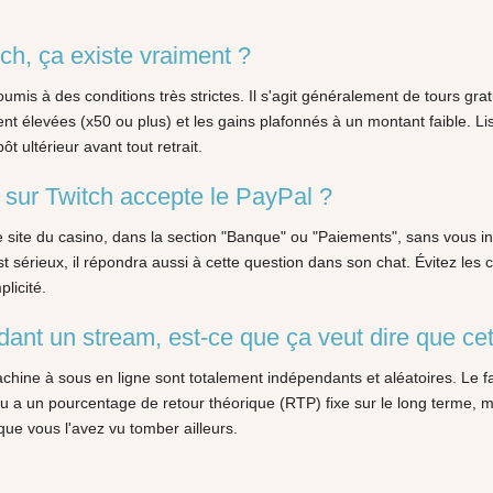
ch, ça existe vraiment ?
oumis à des conditions très strictes. Il s'agit généralement de tours grat
ent élevées (x50 ou plus) et les gains plafonnés à un montant faible. Lis
 ultérieur avant tout retrait.
sur Twitch accepte le PayPal ?
 le site du casino, dans la section "Banque" ou "Paiements", sans vous
t sérieux, il répondra aussi à cette question dans son chat. Évitez le
licité.
dant un stream, est-ce que ça veut dire que ce
ine à sous en ligne sont totalement indépendants et aléatoires. Le fai
eu a un pourcentage de retour théorique (RTP) fixe sur le long terme, m
ue vous l'avez vu tomber ailleurs.