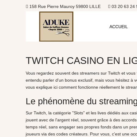
158 Rue Pierre Mauroy 59800 LILLE
03 20 63 24 
ACCUEIL
TWITCH CASINO EN LI
Vous regardez souvent des streamers sur Twitch et vous 
entendu parler d'un bonus exclusif, mais vous hésitez à vo
vous explique ici comment fonctionne réellement le strea
Le phénomène du streaming 
Sur Twitch, la catégorie "Slots" et les lives dédiés aux c
jouent avec de l'argent réel, souvent grâce à des accords 
temps réel, sans engager ses propres fonds dans un prem
joueurs via des codes créateurs. Pour vous, c'est une occ