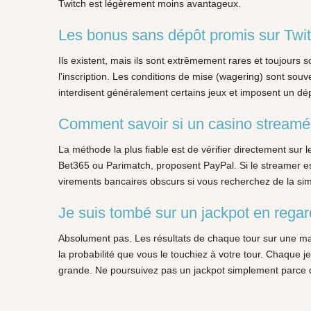
Twitch est légèrement moins avantageux.
Les bonus sans dépôt promis sur Twit
Ils existent, mais ils sont extrêmement rares et toujours s
l'inscription. Les conditions de mise (wagering) sont souv
interdisent généralement certains jeux et imposent un dépôt
Comment savoir si un casino streamé 
La méthode la plus fiable est de vérifier directement sur
Bet365 ou Parimatch, proposent PayPal. Si le streamer es
virements bancaires obscurs si vous recherchez de la simp
Je suis tombé sur un jackpot en regar
Absolument pas. Les résultats de chaque tour sur une mach
la probabilité que vous le touchiez à votre tour. Chaque j
grande. Ne poursuivez pas un jackpot simplement parce q