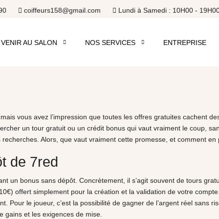
90
coiffeurs158@gmail.com
Lundi à Samedi : 10H00 - 19H0
VENIR AU SALON
NOS SERVICES
ENTREPRISE
ais vous avez l’impression que toutes les offres gratuites cachent des
cher un tour gratuit ou un crédit bonus qui vaut vraiment le coup, 
 recherches. Alors, que vaut vraiment cette promesse, et comment en pr
ôt de 7red
nt un bonus sans dépôt. Concrètement, il s’agit souvent de tours grat
10€) offert simplement pour la création et la validation de votre compte
 Pour le joueur, c’est la possibilité de gagner de l’argent réel sans risqu
e gains et les exigences de mise.