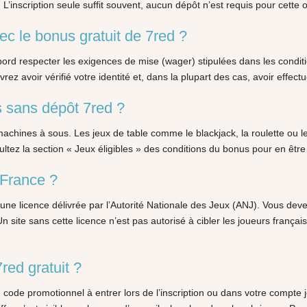
’inscription seule suffit souvent, aucun dépôt n’est requis pour cette o
vec le bonus gratuit de 7red ?
ord respecter les exigences de mise (wager) stipulées dans les condition
z avoir vérifié votre identité et, dans la plupart des cas, avoir effec
s sans dépôt 7red ?
achines à sous. Les jeux de table comme le blackjack, la roulette ou l
ultez la section « Jeux éligibles » des conditions du bonus pour en être 
 France ?
r une licence délivrée par l’Autorité Nationale des Jeux (ANJ). Vous de
n site sans cette licence n’est pas autorisé à cibler les joueurs françai
red gratuit ?
un code promotionnel à entrer lors de l’inscription ou dans votre compt