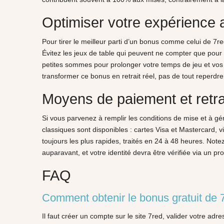
Optimiser votre expérience 
Pour tirer le meilleur parti d’un bonus comme celui de 7r
Évitez les jeux de table qui peuvent ne compter que pour 
petites sommes pour prolonger votre temps de jeu et vos c
transformer ce bonus en retrait réel, pas de tout reperdre 
Moyens de paiement et retra
Si vous parvenez à remplir les conditions de mise et à g
classiques sont disponibles : cartes Visa et Mastercard, v
toujours les plus rapides, traités en 24 à 48 heures. Not
auparavant, et votre identité devra être vérifiée via un pro
FAQ
Comment obtenir le bonus gratuit de 
Il faut créer un compte sur le site 7red, valider votre a