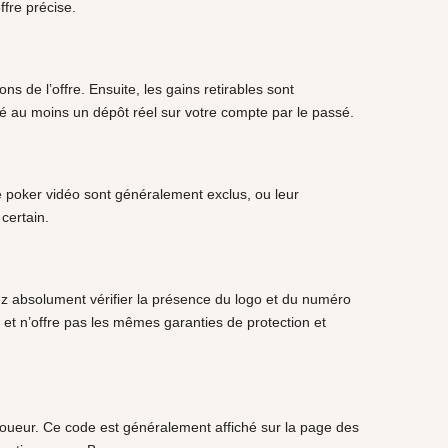
ffre précise.
s de l’offre. Ensuite, les gains retirables sont
tué au moins un dépôt réel sur votre compte par le passé.
e poker vidéo sont généralement exclus, ou leur
certain.
vez absolument vérifier la présence du logo et du numéro
s et n’offre pas les mêmes garanties de protection et
e joueur. Ce code est généralement affiché sur la page des