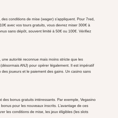
, des conditions de mise (wager) s’appliquent. Pour 7red,
10€ avec vos tours gratuits, vous devrez miser 300€ à
bonus sans dépôt, souvent limité à 50€ ou 100€. Vérifiez
o, une autorité reconnue mais moins stricte que les
(désormais ANJ) pour opérer légalement. Il est impératif
ion des joueurs et le paiement des gains. Un casino sans
t des bonus gratuits intéressants. Par exemple, Vegasino
t bonus pour les nouveaux inscrits. L’avantage de ces
r les conditions de mise, les jeux éligibles (les slots