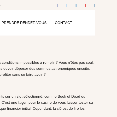
0
PRENDRE RENDEZ-VOUS
CONTACT
 conditions impossibles à remplir ? Vous n’êtes pas seul.
sans devoir déposer des sommes astronomiques ensuite.
ofiter sans se faire avoir ?
uits sur un slot sélectionné, comme Book of Dead ou
. C’est une façon pour le casino de vous laisser tester sa
e financier initial. Cependant, la clé est de lire les