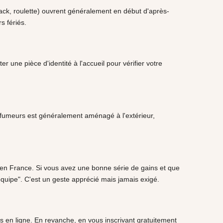
kjack, roulette) ouvrent généralement en début d'après-
s fériés.
une pièce d'identité à l'accueil pour vérifier votre
 fumeurs est généralement aménagé à l'extérieur,
le en France. Si vous avez une bonne série de gains et que
équipe". C'est un geste apprécié mais jamais exigé.
 en ligne. En revanche, en vous inscrivant gratuitement