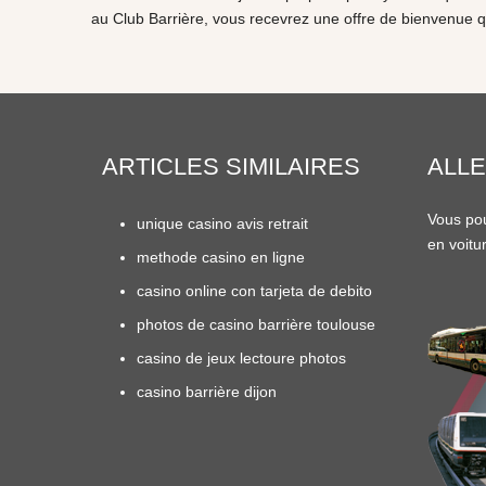
au Club Barrière, vous recevrez une offre de bienvenue q
ARTICLES SIMILAIRES
ALLE
Vous pou
unique casino avis retrait
en
voitu
methode casino en ligne
casino online con tarjeta de debito
photos de casino barrière toulouse
casino de jeux lectoure photos
casino barrière dijon