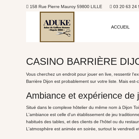
158 Rue Pierre Mauroy 59800 LILLE
03 20 63 24 
ACCUEIL
CASINO BARRIÈRE DIJ
Vous cherchez un endroit pour jouer en live, ressentir l'e
Barrière Dijon est probablement sur votre liste. Mais est-c
Ambiance et expérience de j
Situé dans le complexe hôtelier du même nom à Dijon Tois
L'ambiance est celle d'un établissement de jeu traditionne
habitués des tables, et des clients de l'hôtel ou du resta
L'atmosphère est animée en soirée, surtout le vendredi e