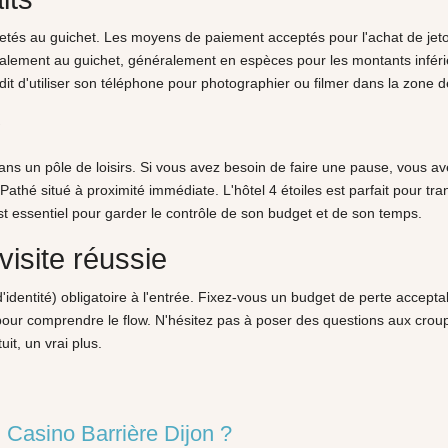
tés au guichet. Les moyens de paiement acceptés pour l'achat de jetons
 également au guichet, généralement en espèces pour les montants infé
dit d'utiliser son téléphone pour photographier ou filmer dans la zone d
?
ns un pôle de loisirs. Si vous avez besoin de faire une pause, vous ave
thé situé à proximité immédiate. L'hôtel 4 étoiles est parfait pour tr
i est essentiel pour garder le contrôle de son budget et de son temps.
isite réussie
d'identité) obligatoire à l'entrée. Fixez-vous un budget de perte acce
our comprendre le flow. N'hésitez pas à poser des questions aux croupie
it, un vrai plus.
u Casino Barrière Dijon ?