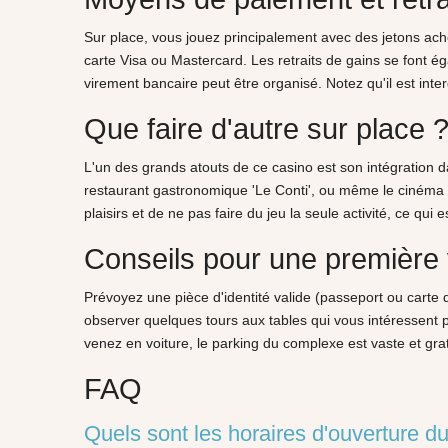
Sur place, vous jouez principalement avec des jetons ache
carte Visa ou Mastercard. Les retraits de gains se font
virement bancaire peut être organisé. Notez qu'il est inter
Que faire d'autre sur place 
L'un des grands atouts de ce casino est son intégration da
restaurant gastronomique 'Le Conti', ou même le cinéma Pa
plaisirs et de ne pas faire du jeu la seule activité, ce qu
Conseils pour une première v
Prévoyez une pièce d'identité valide (passeport ou carte 
observer quelques tours aux tables qui vous intéressent p
venez en voiture, le parking du complexe est vaste et gratu
FAQ
Quels sont les horaires d'ouverture d