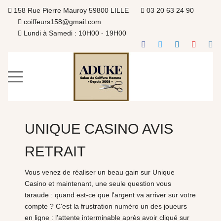
158 Rue Pierre Mauroy 59800 LILLE
03 20 63 24 90
coiffeurs158@gmail.com
Lundi à Samedi : 10H00 - 19H00
UNIQUE CASINO AVIS
RETRAIT
Vous venez de réaliser un beau gain sur Unique
Casino et maintenant, une seule question vous
taraude : quand est-ce que l'argent va arriver sur votre
compte ? C'est la frustration numéro un des joueurs
en ligne : l'attente interminable après avoir cliqué sur