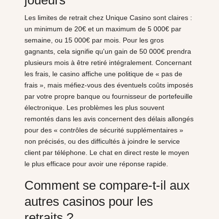
joueurs
Les limites de retrait chez Unique Casino sont claires :
un minimum de 20€ et un maximum de 5 000€ par
semaine, ou 15 000€ par mois. Pour les gros
gagnants, cela signifie qu'un gain de 50 000€ prendra
plusieurs mois à être retiré intégralement. Concernant
les frais, le casino affiche une politique de « pas de
frais », mais méfiez-vous des éventuels coûts imposés
par votre propre banque ou fournisseur de portefeuille
électronique. Les problèmes les plus souvent
remontés dans les avis concernent des délais allongés
pour des « contrôles de sécurité supplémentaires »
non précisés, ou des difficultés à joindre le service
client par téléphone. Le chat en direct reste le moyen
le plus efficace pour avoir une réponse rapide.
Comment se compare-t-il aux
autres casinos pour les
retraits ?