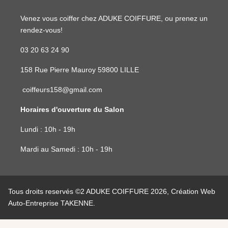
Venez vous coiffer chez ADUKE COIFFURE, ou prenez un
rendez-vous!
03 20 63 24 90
158 Rue Pierre Mauroy 59800 LILLE
coiffeurs158@gmail.com
Horaires d'ouverture du Salon
Lundi : 10h - 19h
Mardi au Samedi : 10h - 19h
Tous droits reservés ©2 ADUKE COIFFURE 2026, Création Web
Auto-Entreprise TAKENNE
.