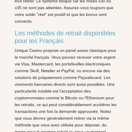
tout retirer. Le système bloque car les mises x30 ou
x35 ne sont pas atteintes. Assurez-vous toujours que
votre solde "réel" est positif et que les bonus sont
convertis.
Les méthodes de retrait disponibles
pour les Français
Unique Casino propose un panel assez classique pour
le marché français. Vous pouvez recevoir votre argent
via Visa, Mastercard, les portefeuilles électroniques
comme Skrill, Neteller et PayPal, ou encore via des
solutions de prépaiement comme Paysafecard. Les
virements bancaires directs sont aussi possibles. Une
particularité notable est l'acceptation des
cryptomonnaies comme le Bitcoin ou l'Ethereum pour
les retraits, ce qui peut considérablement accélérer les
transactions une fois la demande approuvée. Notez
que vous devrez généralement retirer via la même
méthode que vous avez utilisée pour déposer, du
moins pour le premier retrait ou pour un montant