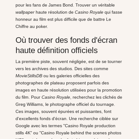
pour les fans de James Bond. Trouver un véritable
wallpaper
haute résolution de
Casino Royale
qui fasse
honneur au film est plus difficile que de battre Le
Chiffre au poker.
Où trouver des fonds d'écran
haute définition officiels
La première piste, souvent négligée, est de se tourner
vers les archives des studios. Des sites comme
MovieStillsDB
ou les galeries officielles des
photographes de plateau proposent parfois des
images en haute résolution utilisées pour la promotion
du film. Pour
Casino Royale
, recherchez les clichés de
Greg Williams, le photographe officiel du tournage.
Ces images, souvent épurées et puissantes, font
d'excellents fonds d'écran. Une recherche ciblée sur
Google avec les termes "Casino Royale production
stills 4K" ou "Casino Royale behind the scenes photos