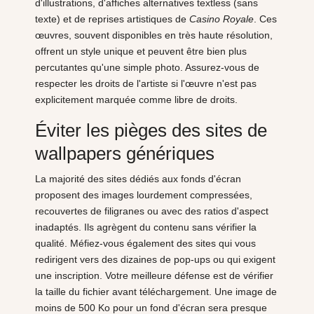
d'illustrations, d'affiches alternatives textless (sans
texte) et de reprises artistiques de
Casino Royale
. Ces
œuvres, souvent disponibles en très haute résolution,
offrent un style unique et peuvent être bien plus
percutantes qu'une simple photo. Assurez-vous de
respecter les droits de l'artiste si l'œuvre n'est pas
explicitement marquée comme libre de droits.
Éviter les pièges des sites de
wallpapers génériques
La majorité des sites dédiés aux fonds d'écran
proposent des images lourdement compressées,
recouvertes de filigranes ou avec des ratios d'aspect
inadaptés. Ils agrègent du contenu sans vérifier la
qualité. Méfiez-vous également des sites qui vous
redirigent vers des dizaines de pop-ups ou qui exigent
une inscription. Votre meilleure défense est de vérifier
la taille du fichier avant téléchargement. Une image de
moins de 500 Ko pour un fond d'écran sera presque