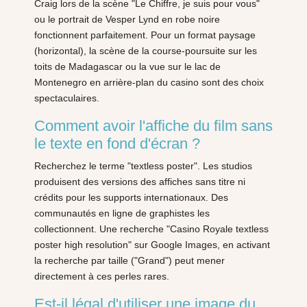
Craig lors de la scène "Le Chiffre, je suis pour vous"
ou le portrait de Vesper Lynd en robe noire
fonctionnent parfaitement. Pour un format paysage
(horizontal), la scène de la course-poursuite sur les
toits de Madagascar ou la vue sur le lac de
Montenegro en arrière-plan du casino sont des choix
spectaculaires.
Comment avoir l'affiche du film sans
le texte en fond d'écran ?
Recherchez le terme "textless poster". Les studios
produisent des versions des affiches sans titre ni
crédits pour les supports internationaux. Des
communautés en ligne de graphistes les
collectionnent. Une recherche "Casino Royale textless
poster high resolution" sur Google Images, en activant
la recherche par taille ("Grand") peut mener
directement à ces perles rares.
Est-il légal d'utiliser une image du