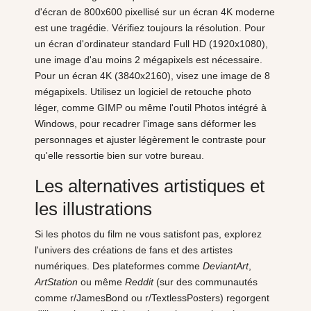
d'écran de 800x600 pixellisé sur un écran 4K moderne
est une tragédie. Vérifiez toujours la résolution. Pour
un écran d'ordinateur standard Full HD (1920x1080),
une image d'au moins 2 mégapixels est nécessaire.
Pour un écran 4K (3840x2160), visez une image de 8
mégapixels. Utilisez un logiciel de retouche photo
léger, comme GIMP ou même l'outil Photos intégré à
Windows, pour recadrer l'image sans déformer les
personnages et ajuster légèrement le contraste pour
qu'elle ressortie bien sur votre bureau.
Les alternatives artistiques et
les illustrations
Si les photos du film ne vous satisfont pas, explorez
l'univers des créations de fans et des artistes
numériques. Des plateformes comme
DeviantArt
,
ArtStation
ou même
Reddit
(sur des communautés
comme r/JamesBond ou r/TextlessPosters) regorgent