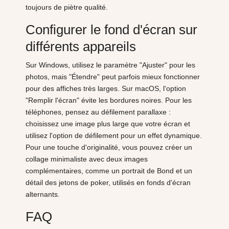
toujours de piètre qualité.
Configurer le fond d'écran sur
différents appareils
Sur Windows, utilisez le paramètre "Ajuster" pour les
photos, mais "Étendre" peut parfois mieux fonctionner
pour des affiches très larges. Sur macOS, l'option
"Remplir l'écran" évite les bordures noires. Pour les
téléphones, pensez au défilement parallaxe :
choisissez une image plus large que votre écran et
utilisez l'option de défilement pour un effet dynamique.
Pour une touche d'originalité, vous pouvez créer un
collage minimaliste avec deux images
complémentaires, comme un portrait de Bond et un
détail des jetons de poker, utilisés en fonds d'écran
alternants.
FAQ