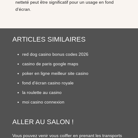
netteté peut être significatif pour un usage en fond
d'écran.
ARTICLES SIMILAIRES
red dog casino bonus codes 2026
casino de paris google maps
poker en ligne meilleur site casino
fond d'écran casino royale
la roulette au casino
moi casino connexion
ALLER AU SALON !
Vous pouvez venir vous coiffer en prenant les transports