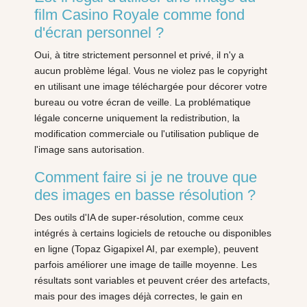
film Casino Royale comme fond
d'écran personnel ?
Oui, à titre strictement personnel et privé, il n'y a
aucun problème légal. Vous ne violez pas le copyright
en utilisant une image téléchargée pour décorer votre
bureau ou votre écran de veille. La problématique
légale concerne uniquement la redistribution, la
modification commerciale ou l'utilisation publique de
l'image sans autorisation.
Comment faire si je ne trouve que
des images en basse résolution ?
Des outils d'IA de super-résolution, comme ceux
intégrés à certains logiciels de retouche ou disponibles
en ligne (Topaz Gigapixel AI, par exemple), peuvent
parfois améliorer une image de taille moyenne. Les
résultats sont variables et peuvent créer des artefacts,
mais pour des images déjà correctes, le gain en