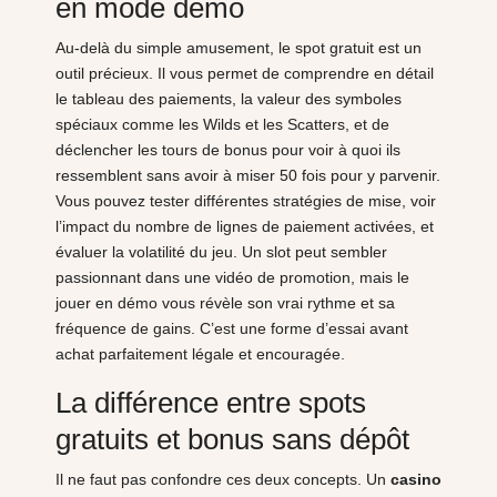
en mode démo
Au-delà du simple amusement, le spot gratuit est un
outil précieux. Il vous permet de comprendre en détail
le tableau des paiements, la valeur des symboles
spéciaux comme les Wilds et les Scatters, et de
déclencher les tours de bonus pour voir à quoi ils
ressemblent sans avoir à miser 50 fois pour y parvenir.
Vous pouvez tester différentes stratégies de mise, voir
l’impact du nombre de lignes de paiement activées, et
évaluer la volatilité du jeu. Un slot peut sembler
passionnant dans une vidéo de promotion, mais le
jouer en démo vous révèle son vrai rythme et sa
fréquence de gains. C’est une forme d’essai avant
achat parfaitement légale et encouragée.
La différence entre spots
gratuits et bonus sans dépôt
Il ne faut pas confondre ces deux concepts. Un
casino