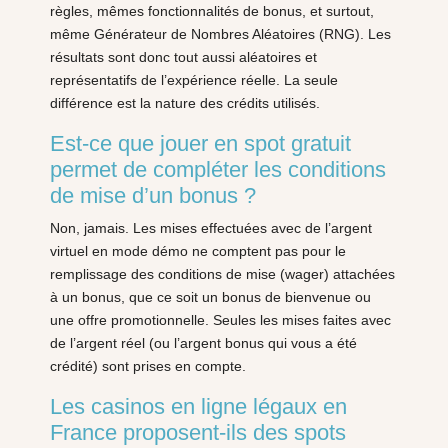
règles, mêmes fonctionnalités de bonus, et surtout,
même Générateur de Nombres Aléatoires (RNG). Les
résultats sont donc tout aussi aléatoires et
représentatifs de l’expérience réelle. La seule
différence est la nature des crédits utilisés.
Est-ce que jouer en spot gratuit
permet de compléter les conditions
de mise d’un bonus ?
Non, jamais. Les mises effectuées avec de l’argent
virtuel en mode démo ne comptent pas pour le
remplissage des conditions de mise (wager) attachées
à un bonus, que ce soit un bonus de bienvenue ou
une offre promotionnelle. Seules les mises faites avec
de l’argent réel (ou l’argent bonus qui vous a été
crédité) sont prises en compte.
Les casinos en ligne légaux en
France proposent-ils des spots