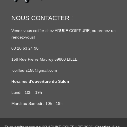
NOUS CONTACTER !
Venez vous coiffer chez ADUKE COIFFURE, ou prenez un
rendez-vous!
03 20 63 24 90
158 Rue Pierre Mauroy 59800 LILLE
coiffeurs158@gmail.com
Horaires d'ouverture du Salon
Lundi : 10h - 19h
Mardi au Samedi : 10h - 19h
Tous droits reservés ©2 ADUKE COIFFURE 2026, Création Web